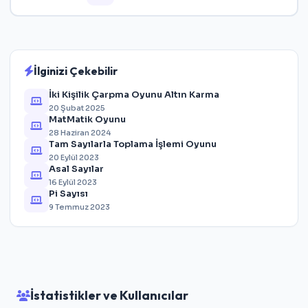
İlginizi Çekebilir
İki Kişilik Çarpma Oyunu Altın Karma
20 Şubat 2025
MatMatik Oyunu
28 Haziran 2024
Tam Sayılarla Toplama İşlemi Oyunu
20 Eylül 2023
Asal Sayılar
16 Eylül 2023
Pi Sayısı
9 Temmuz 2023
İstatistikler ve Kullanıcılar