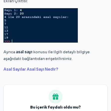
Ekran Çıktısı:
Ayrıca
asal sayı
konusu ile ilgili detaylı bilgiye
aşağıdaki bağlantıdan erişebilirsiniz.
Asal Sayılar Asal Sayı Nedir?
Bu içerik faydalı oldu mu?