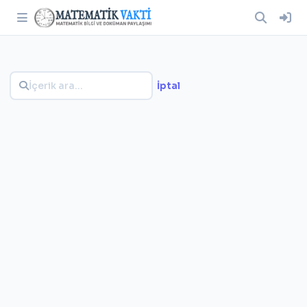
İptal