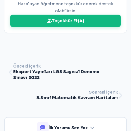
Hazırlayan öğretmene teşekkür ederek destek
olabilirsin.
Teşekkür Et
(
4
)
Önceki İçerik
Ekspert Yayınları LGS Sayısal Deneme
Sınavı 2022
Sonraki İçerik
8.Sınıf Matematik Kavram Haritaları
İlk Yorumu Sen Yaz