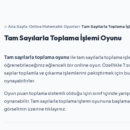
Ana Sayfa
Online Matematik Oyunları
Tam Sayılarla Toplama İş
Tam Sayılarla Toplama İşlemi Oyunu
Tam sayılarla toplama oyunu
ile tam sayılarla toplama iş
öğrenebileceğiniz eğlenceli bir online oyun. Özellikle 7.sı
sayılar toplamla ve çıkarma işlemlerini pekiştirmek için b
oynayabilirler.
Oyun puan toplama sistemli olduğu için sınıf içinde yarı
oynanabilir. Tam sayılarla toplama işlemi oyununa başlama
görselinin üzerine tıklayınız.