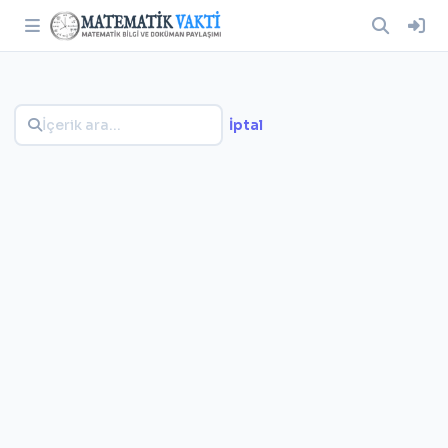
İptal