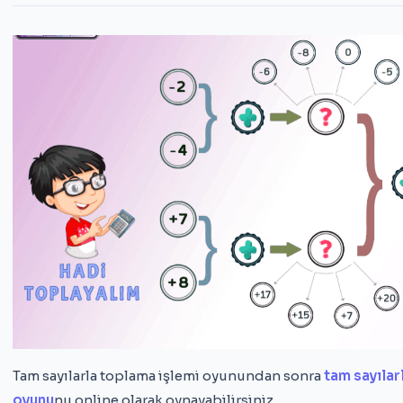
Tam sayılarla toplama işlemi oyunundan sonra
tam sayılar
oyunu
nu online olarak oynayabilirsiniz.