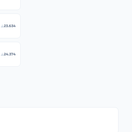
23.634
24.374