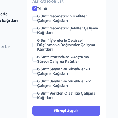
ALT KATEGORILER
i
Tümü
lerle
6.Sınıf Geometrik Nicelikler
k kağıtları
Çalışma Kağıtları
6.Sınıf Geometrik Şekiller Çalışma
Kağıtları
.
6.Sınıf İşlemlerle Cebirsel
Düşünme ve Değişimler Çalışma
zı bir
Kağıtları
6.Sınıf İstatistiksel Araştırma
Süreci Çalışma Kağıtları
6.Sınıf Sayılar ve Nicelikler - 1
Çalışma Kağıtları
6.Sınıf Sayılar ve Nicelikler - 2
Çalışma Kağıtları
6.Sınıf Veriden Olasılığa Çalışma
Kağıtları
Filtreyi Uygula