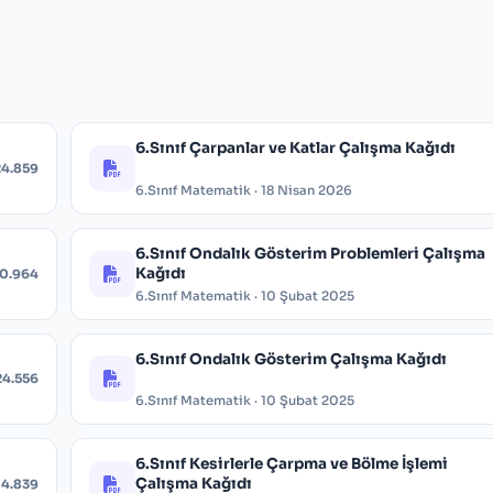
6.Sınıf Çarpanlar ve Katlar Çalışma Kağıdı
24.859
6.Sınıf Matematik · 18 Nisan 2026
6.Sınıf Ondalık Gösterim Problemleri Çalışma
Kağıdı
0.964
6.Sınıf Matematik · 10 Şubat 2025
6.Sınıf Ondalık Gösterim Çalışma Kağıdı
24.556
6.Sınıf Matematik · 10 Şubat 2025
6.Sınıf Kesirlerle Çarpma ve Bölme İşlemi
Çalışma Kağıdı
14.839