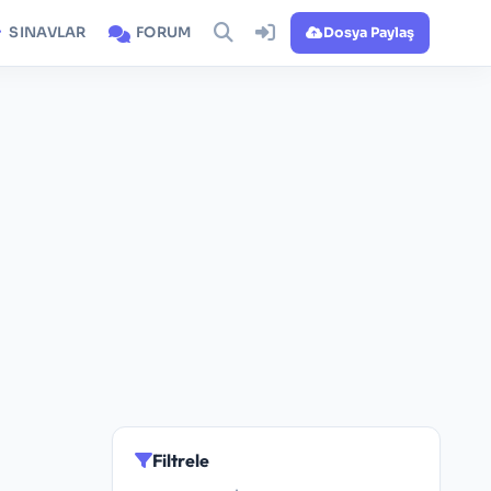
SINAVLAR
FORUM
Dosya Paylaş
Filtrele