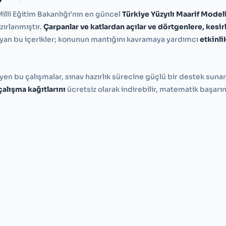
Milli Eğitim Bakanlığı’nın en güncel
Türkiye Yüzyılı Maarif Model
ırlanmıştır.
Çarpanlar ve katlardan açılar ve dörtgenlere, kesir
yan bu içerikler; konunun mantığını kavramaya yardımcı
etkinli
n bu çalışmalar, sınav hazırlık sürecine güçlü bir destek sunar
çalışma kağıtlarını
ücretsiz olarak indirebilir, matematik başarını