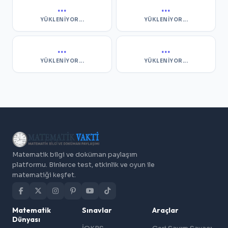
...
...
YÜKLENIYOR...
YÜKLENIYOR...
...
...
YÜKLENIYOR...
YÜKLENIYOR...
Matematik bilgi ve doküman paylaşım
platformu. Binlerce test, etkinlik ve oyun ile
matematiği keşfet.
Matematik
Sınavlar
Araçlar
Dünyası