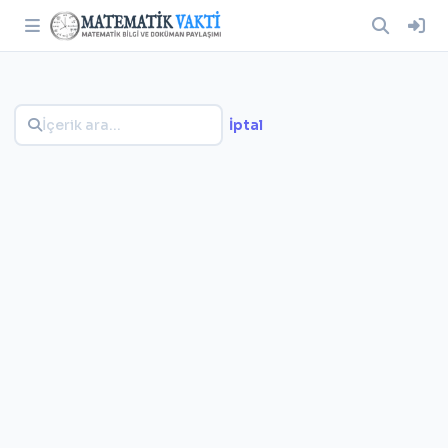
İptal