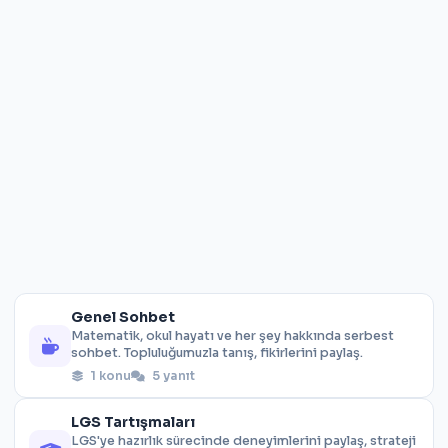
Genel Sohbet
Matematik, okul hayatı ve her şey hakkında serbest
sohbet. Topluluğumuzla tanış, fikirlerini paylaş.
1 konu
5 yanıt
LGS Tartışmaları
LGS'ye hazırlık sürecinde deneyimlerini paylaş, strateji