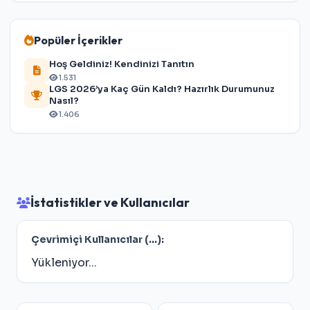
Popüler İçerikler
Hoş Geldiniz! Kendinizi Tanıtın
1.531
LGS 2026’ya Kaç Gün Kaldı? Hazırlık Durumunuz
Nasıl?
1.406
İstatistikler ve Kullanıcılar
Çevrimiçi Kullanıcılar (
...
):
Yükleniyor...