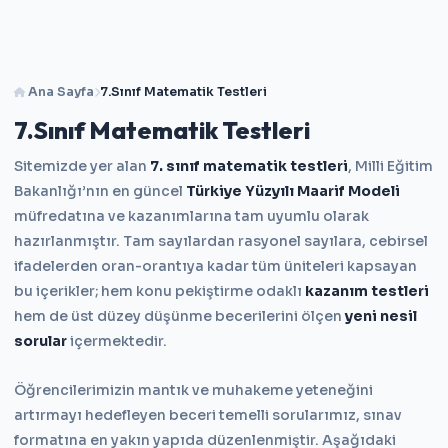
Ana Sayfa
7.Sınıf Matematik Testleri
7.Sınıf Matematik Testleri
Sitemizde yer alan
7. sınıf matematik testleri
, Milli Eğitim
Bakanlığı’nın en güncel
Türkiye Yüzyılı Maarif Modeli
müfredatına ve kazanımlarına tam uyumlu olarak
hazırlanmıştır. Tam sayılardan rasyonel sayılara, cebirsel
ifadelerden oran-orantıya kadar tüm üniteleri kapsayan
bu içerikler; hem konu pekiştirme odaklı
kazanım testleri
hem de üst düzey düşünme becerilerini ölçen
yeni nesil
sorular
içermektedir.
Öğrencilerimizin mantık ve muhakeme yeteneğini
artırmayı hedefleyen beceri temelli sorularımız, sınav
formatına en yakın yapıda düzenlenmiştir. Aşağıdaki