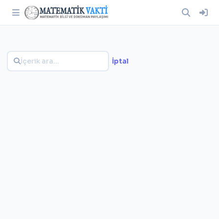
İptal