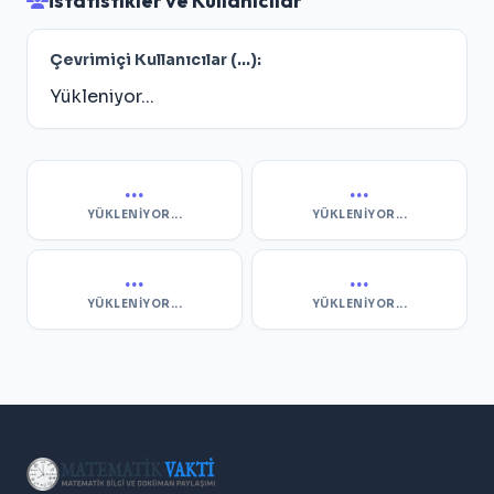
İstatistikler ve Kullanıcılar
Çevrimiçi Kullanıcılar (
...
):
Yükleniyor...
...
...
YÜKLENIYOR...
YÜKLENIYOR...
...
...
YÜKLENIYOR...
YÜKLENIYOR...