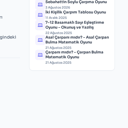
Sebahattin Soylu Çarpma Oyunu
3 Ağustos 2026
İki Kişilik Çarpım Tablosu Oyunu
rı
11 Aralık 2025
7–12 Basamaklı Sayı Eşleştirme
Oyunu – Okunuş ve Yazılış
22 Ağustos 2025
ngindeki
Asal Çarpanı mıdır? – Asal Çarpan
Bulma Matematik Oyunu
21 Ağustos 2025
Çarpanı mıdır? – Çarpan Bulma
Matematik Oyunu
21 Ağustos 2025