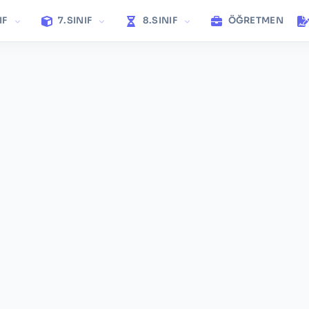
IF
7.SINIF
8.SINIF
ÖĞRETMEN