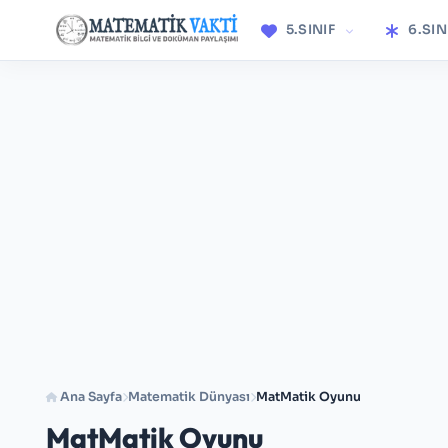
5.SINIF
6.SIN
Ana Sayfa
Matematik Dünyası
MatMatik Oyunu
MatMatik Oyunu