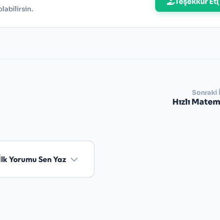
Teşekkür Et
(
abilirsin.
Sonraki 
Hızlı Matem
İlk Yorumu Sen Yaz