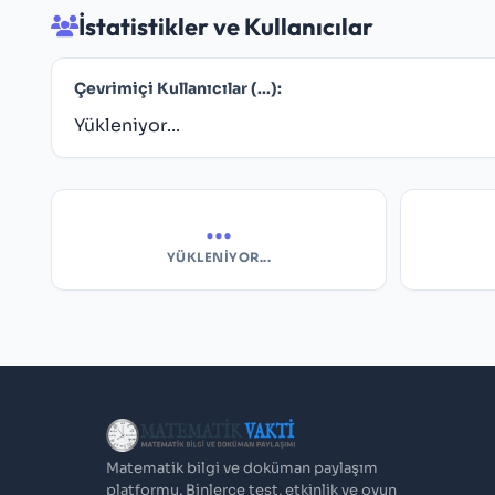
İstatistikler ve Kullanıcılar
Çevrimiçi Kullanıcılar (
...
):
Yükleniyor...
...
YÜKLENIYOR...
Matematik bilgi ve doküman paylaşım
platformu. Binlerce test, etkinlik ve oyun