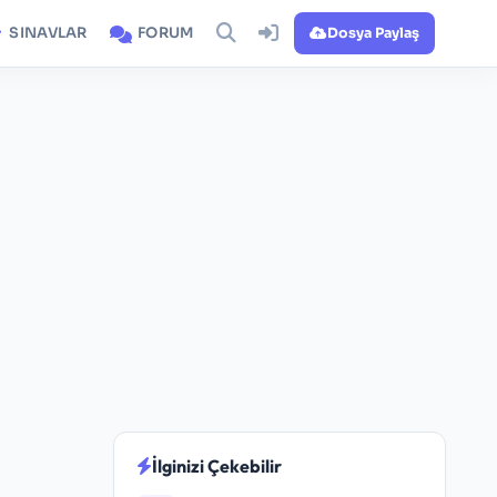
SINAVLAR
FORUM
Dosya Paylaş
İlginizi Çekebilir