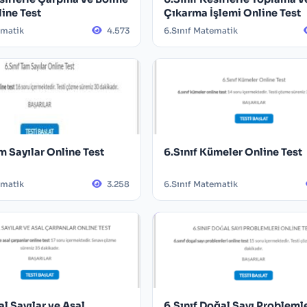
line Test
Çıkarma İşlemi Online Test
ematik
4.573
6.Sınıf Matematik
m Sayılar Online Test
6.Sınıf Kümeler Online Test
ematik
3.258
6.Sınıf Matematik
al Sayılar ve Asal
6.Sınıf Doğal Sayı Probleml