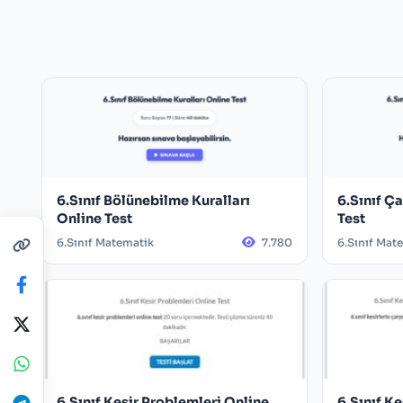
6.Sınıf Bölünebilme Kuralları
6.Sınıf Ç
Online Test
Test
6.Sınıf Matematik
7.780
6.Sınıf Mat
6.Sınıf Kesir Problemleri Online
6.Sınıf K