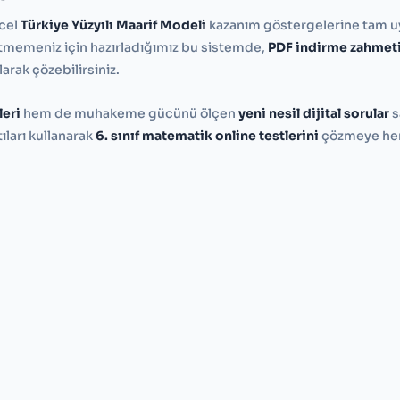
ncel
Türkiye Yüzyılı Maarif Modeli
kazanım göstergelerine tam 
betmemeniz için hazırladığımız bu sistemde,
PDF indirme zahmet
arak çözebilirsiniz.
leri
hem de muhakeme gücünü ölçen
yeni nesil dijital sorular
s
ıları kullanarak
6. sınıf matematik online testlerini
çözmeye h