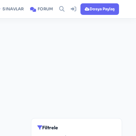
SINAVLAR
FORUM
Dosya Paylaş
Filtrele