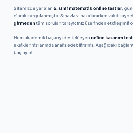
Sitemizde yer alan
6. sınıf matematik online testler
, gü
olarak kurgulanmıştır. Sınavlara hazırlanırken vakit kay
girmeden
tüm soruları tarayıcınız üzerinden etkileşimli ol
Hem akademik başarıyı destekleyen
online kazanım test
eksiklerinizi anında analiz edebilirsiniz. Aşağıdaki bağlant
başlayın!