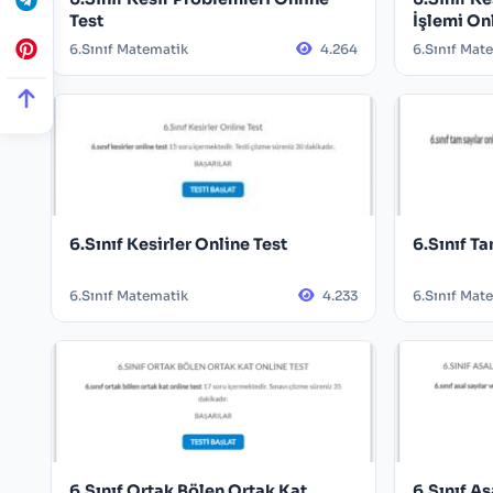
Test
İşlemi On
6.Sınıf Matematik
4.264
6.Sınıf Mat
6.Sınıf Kesirler Online Test
6.Sınıf Ta
6.Sınıf Matematik
4.233
6.Sınıf Mat
6.Sınıf Ortak Bölen Ortak Kat
6.Sınıf As