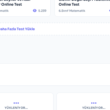
 Online Test
Online Test
ematik
5.239
6.Sınıf Matematik
aha Fazla Test Yükle
...
...
YÜKLENIYOR...
YÜKLENIYOR...