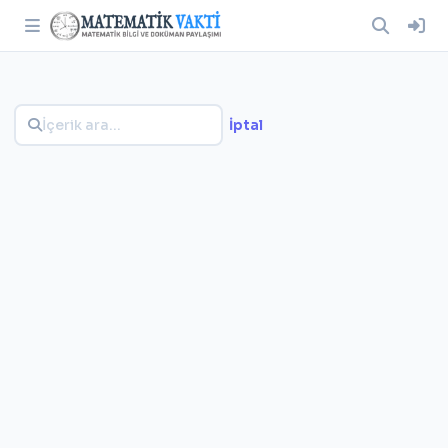
İptal