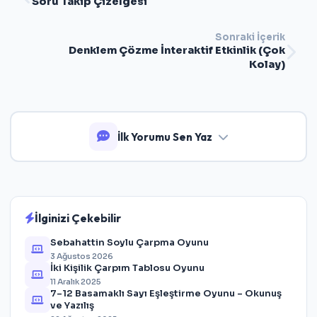
Soru Takip Çizelgesi
Sonraki İçerik
Denklem Çözme İnteraktif Etkinlik (Çok
Kolay)
İlk Yorumu Sen Yaz
İlginizi Çekebilir
Sebahattin Soylu Çarpma Oyunu
3 Ağustos 2026
İki Kişilik Çarpım Tablosu Oyunu
11 Aralık 2025
7–12 Basamaklı Sayı Eşleştirme Oyunu – Okunuş
ve Yazılış