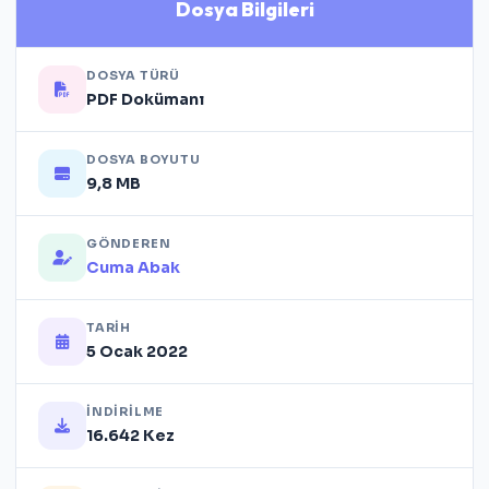
Dosya Bilgileri
DOSYA TÜRÜ
PDF Dokümanı
DOSYA BOYUTU
9,8 MB
GÖNDEREN
Cuma Abak
TARIH
5 Ocak 2022
İNDIRILME
16.642 Kez