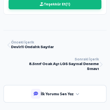
Teşekkür Et
(
1
)
Önceki İçerik
Devirli Ondalık Sayılar
Sonraki İçerik
8.Sınıf Ocak Ayı LGS Sayısal Deneme
Sınavı
İlk Yorumu Sen Yaz