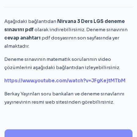
Aşağıdaki bağlantıdan
Nirvana 3 Ders LGS deneme
sınavını pdf
olarak indirebilirsiniz. Deneme sınavının
cevap anahtarı
pdf dosyasının son sayfasında yer
almaktadır.
Deneme sınavının matematik sorularının video
çözümlerini aşağıdaki bağlantıdan izleyebilirsiniz.
https://www.youtube.com/watch?v=JFgKejtMTbM
Berkay Yayınları soru bankaları ve deneme sınavlarını
yayınevinin resmi web sitesinden görebilirsiniz.