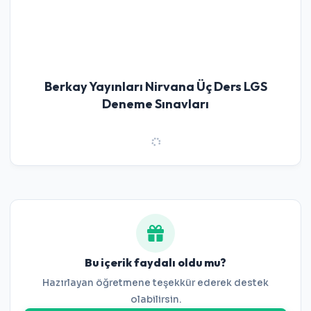
Berkay Yayınları Nirvana Üç Ders LGS
Deneme Sınavları
Bu içerik faydalı oldu mu?
Hazırlayan öğretmene teşekkür ederek destek
olabilirsin.