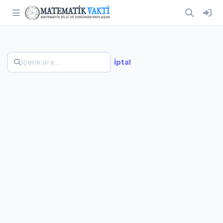
İptal