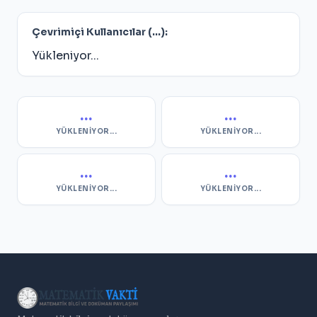
Çevrimiçi Kullanıcılar (
...
):
Yükleniyor...
...
...
YÜKLENIYOR...
YÜKLENIYOR...
...
...
YÜKLENIYOR...
YÜKLENIYOR...