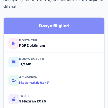
dileriz!
Dosya Bilgileri
DOSYA TÜRÜ
PDF Dokümanı
DOSYA BOYUTU
11,7 MB
GÖNDEREN
Matematik Vakti
TARIH
9 Haziran 2026