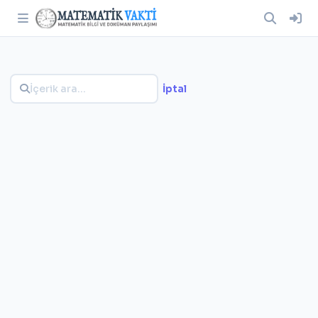
İptal