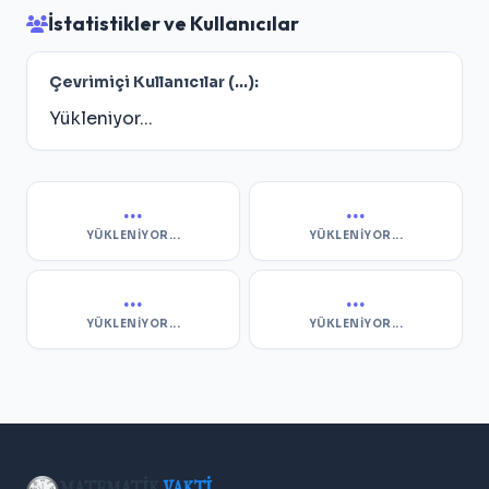
İstatistikler ve Kullanıcılar
Çevrimiçi Kullanıcılar (
...
):
Yükleniyor...
...
...
YÜKLENIYOR...
YÜKLENIYOR...
...
...
YÜKLENIYOR...
YÜKLENIYOR...