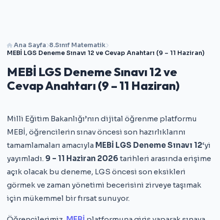
Ana Sayfa
8.Sınıf Matematik
MEBİ LGS Deneme Sınavı 12 ve Cevap Anahtarı (9 – 11 Haziran)
MEBİ LGS Deneme Sınavı 12 ve
Cevap Anahtarı (9 – 11 Haziran)
Milli Eğitim Bakanlığı’nın dijital öğrenme platformu
MEBİ, öğrencilerin sınav öncesi son hazırlıklarını
tamamlamaları amacıyla
MEBİ LGS Deneme Sınavı 12
‘yi
yayımladı.
9 – 11 Haziran 2026
tarihleri arasında erişime
açık olacak bu deneme, LGS öncesi son eksikleri
görmek ve zaman yönetimi becerisini zirveye taşımak
için mükemmel bir fırsat sunuyor.
Öğrencilerimiz,
MEBİ
platformuna giriş yaparak sınava