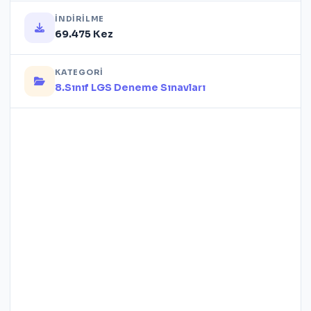
İNDIRILME
69.475 Kez
KATEGORI
8.Sınıf LGS Deneme Sınavları