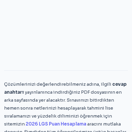
Çözümlerinizi değerlendirebilmeniz adına, ilgili
cevap
anahtarı
yayınlanınca indirdiğiniz PDF dosyasının en
arka sayfasında yer alacaktır. Sınavınızı bitirdikten
hemen sonra netlerinizi hesaplayarak tahmini lise
sıralamanızı ve yüzdelik diliminizi öğrenmek için
sitemizin
2026 LGS Puan Hesaplama
aracını mutlaka
deneyin. Şimdiden tüm öğrencilerimize üstün başarılar