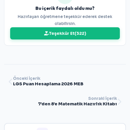
Bu içerik faydalı oldu mu?
Hazırlayan öğretmene teşekkür ederek destek
olabilirsin.
Teşekkür Et
(
322
)
Önceki İçerik
LGS Puan Hesaplama 2026 MEB
Sonraki İçerik
7’den 8’e Matematik Hazırlık Kitabı