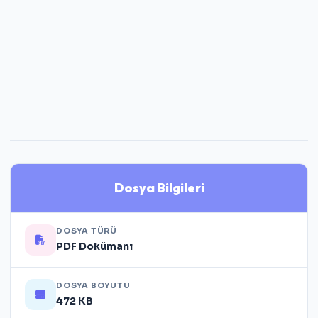
Dosya Bilgileri
DOSYA TÜRÜ
PDF Dokümanı
DOSYA BOYUTU
472 KB