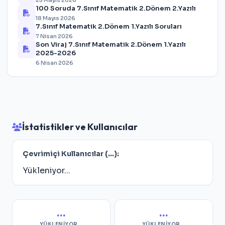
25 Mayıs 2026
100 Soruda 7.Sınıf Matematik 2.Dönem 2.Yazılı
18 Mayıs 2026
7.Sınıf Matematik 2.Dönem 1.Yazılı Soruları
7 Nisan 2026
Son Viraj 7.Sınıf Matematik 2.Dönem 1.Yazılı
2025-2026
6 Nisan 2026
İstatistikler ve Kullanıcılar
Çevrimiçi Kullanıcılar (
...
):
Yükleniyor...
...
...
YÜKLENIYOR...
YÜKLENIYOR...