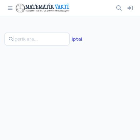
İptal