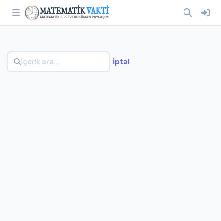
İptal