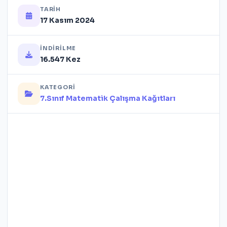
TARIH
17 Kasım 2024
İNDIRILME
16.547 Kez
KATEGORI
7.Sınıf Matematik Çalışma Kağıtları