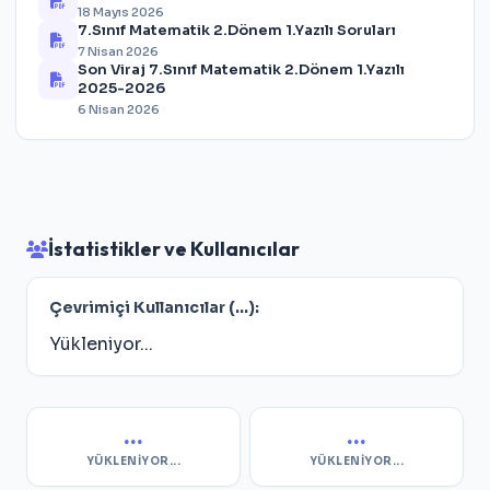
18 Mayıs 2026
7.Sınıf Matematik 2.Dönem 1.Yazılı Soruları
7 Nisan 2026
Son Viraj 7.Sınıf Matematik 2.Dönem 1.Yazılı
2025-2026
6 Nisan 2026
İstatistikler ve Kullanıcılar
Çevrimiçi Kullanıcılar (
...
):
Yükleniyor...
...
...
YÜKLENIYOR...
YÜKLENIYOR...