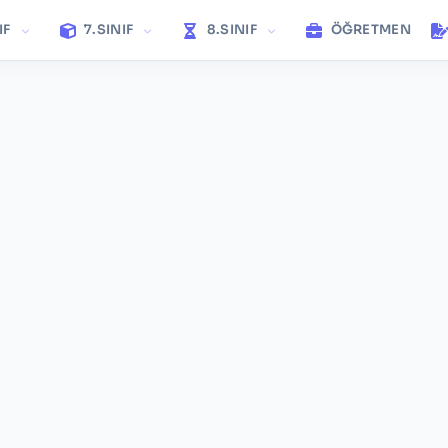
IF
7.SINIF
8.SINIF
ÖĞRETMEN