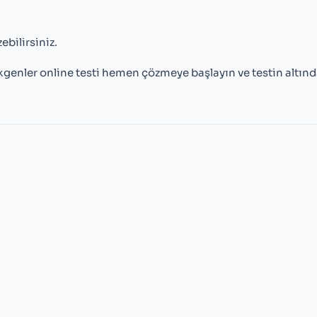
ebilirsiniz.
kgenler online testi hemen çözmeye başlayın ve testin altınd