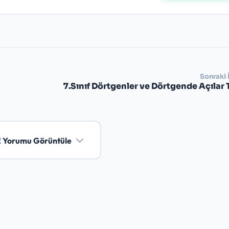
Sonraki 
7.Sınıf Dörtgenler ve Dörtgende Açılar 
2
Yorumu Görüntüle