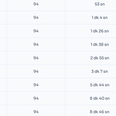
94
53 sn
94
1 dk 4 sn
94
1 dk 26 sn
94
1 dk 38 sn
94
2 dk 55 sn
94
3 dk 7 sn
94
5 dk 44 sn
94
8 dk 40 sn
94
8 dk 46 sn