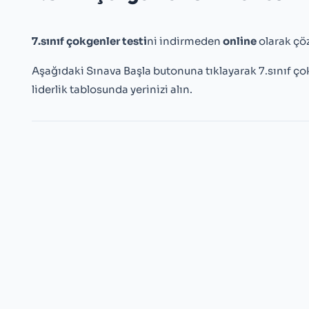
7.sınıf çokgenler testi
ni indirmeden
online
olarak çöz
Aşağıdaki Sınava Başla butonuna tıklayarak 7.sınıf ço
liderlik tablosunda yerinizi alın.