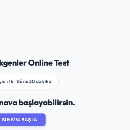
okgenler Online Test
ısı:
16
| Süre:
30 dakika
nava başlayabilirsin.
SINAVA BAŞLA