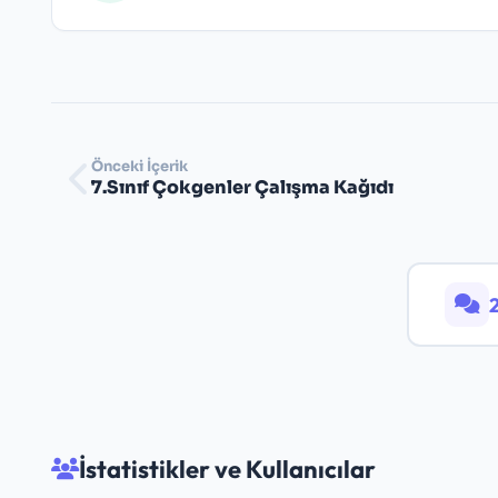
Önceki İçerik
7.Sınıf Çokgenler Çalışma Kağıdı
İstatistikler ve Kullanıcılar