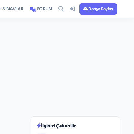
SINAVLAR
FORUM
Dosya Paylaş
İlginizi Çekebilir