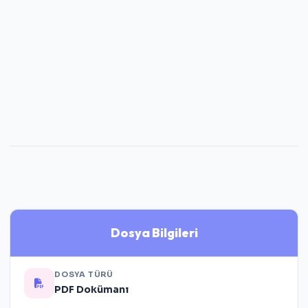
Dosya Bilgileri
DOSYA TÜRÜ
PDF Dokümanı