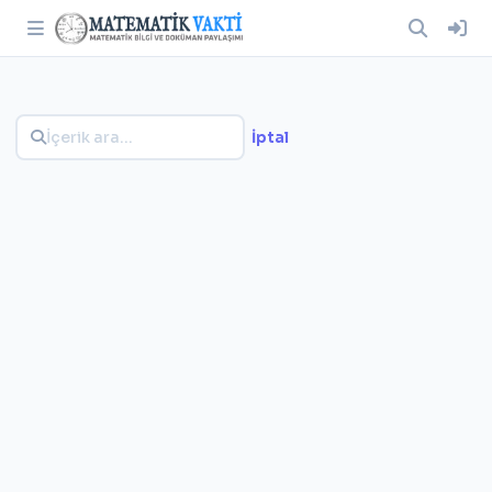
İptal