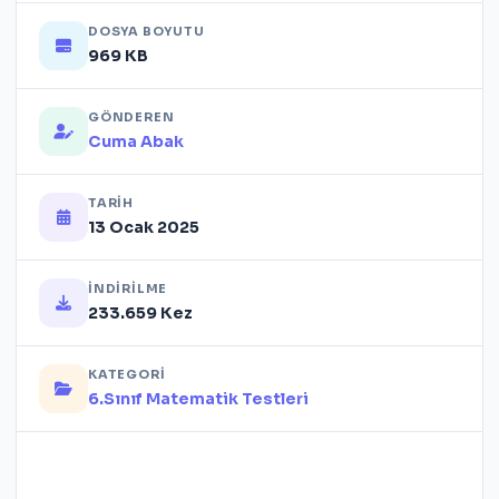
DOSYA BOYUTU
969 KB
GÖNDEREN
Cuma Abak
TARIH
13 Ocak 2025
İNDIRILME
233.659 Kez
KATEGORI
6.Sınıf Matematik Testleri