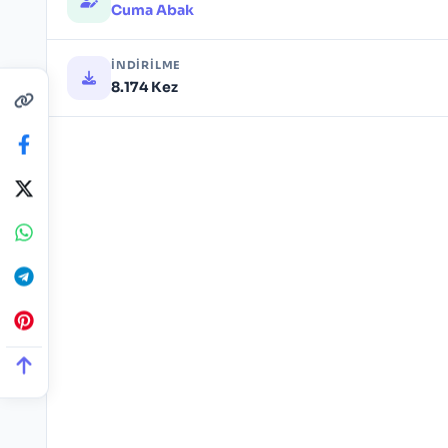
Cuma Abak
İNDIRILME
8.174 Kez