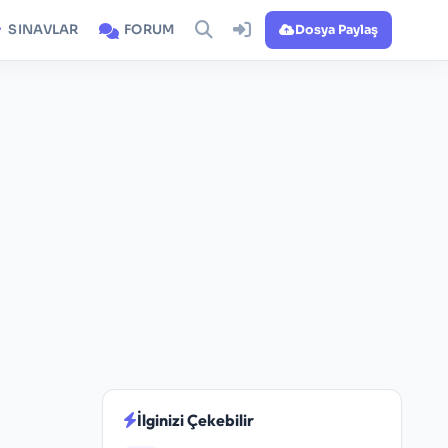
SINAVLAR
FORUM
Dosya Paylaş
İlginizi Çekebilir