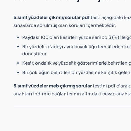
5.sınıf yüzdeler çıkmış sorular pdf
testi aşağıdaki ka
sınavlarda sorulmuş olan soruları içermektedir.
Paydası 100 olan kesirleri yüzde sembolü (%) ile gö
Bir yüzdelik ifadeyi aynı büyüklüğü temsil eden kesi
dönüştürür.
Kesir, ondalık ve yüzdelik gösterimlerle belirtilen ço
Bir çokluğun belirtilen bir yüzdesine karşılık gelen
5.sınıf yüzdeler meb çıkmış sorular
testini pdf olara
anahtarı indirme bağlantısının altındaki cevap anaht