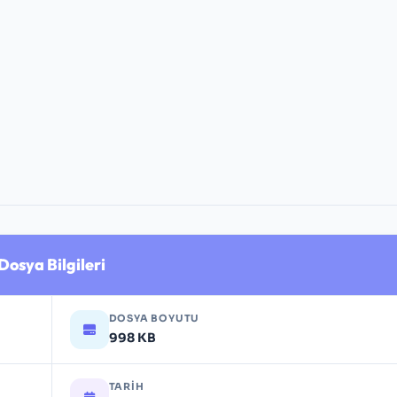
Dosya Bilgileri
DOSYA BOYUTU
998 KB
TARIH