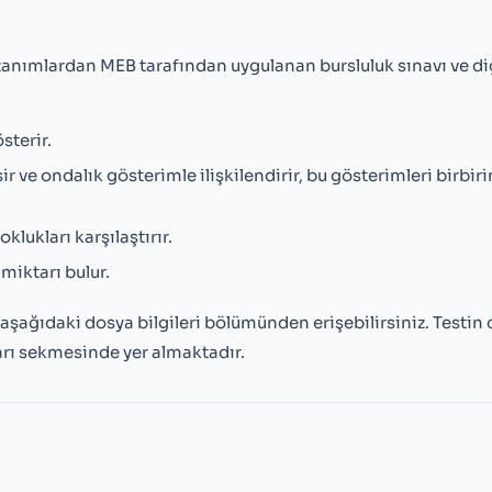
zanımlardan MEB tarafından uygulanan bursluluk sınavı ve di
sterir.
r ve ondalık gösterimle ilişkilendirir, bu gösterimleri birbir
klukları karşılaştırır.
 miktarı bulur.
k aşağıdaki dosya bilgileri bölümünden erişebilirsiniz. Testin
arı sekmesinde yer almaktadır.