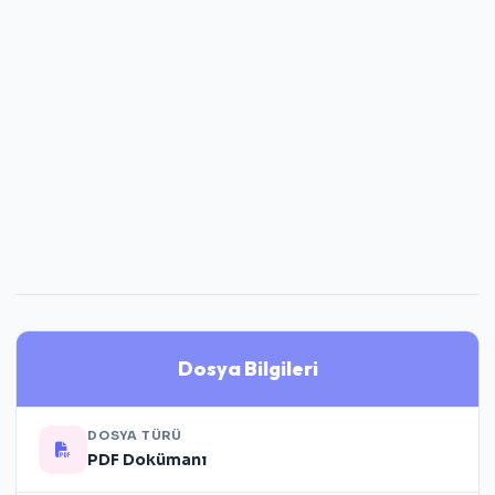
Dosya Bilgileri
DOSYA TÜRÜ
PDF Dokümanı