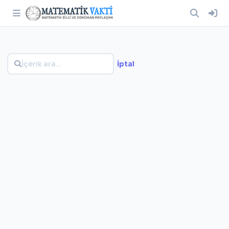
İptal