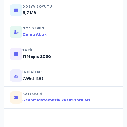
DOSYA BOYUTU
3,7 MB
GÖNDEREN
Cuma Abak
TARIH
11 Mayıs 2026
İNDIRILME
7.993 Kez
KATEGORI
5.Sınıf Matematik Yazılı Soruları