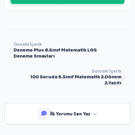
Önceki İçerik
Deneme Plus 8.Sınıf Matematik LGS
Deneme Sınavları
Sonraki İçerik
100 Soruda 6.Sınıf Matematik 2.Dönem
2.Yazılı
İlk Yorumu Sen Yaz