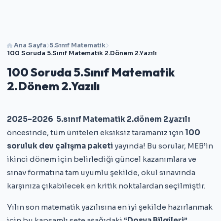
Ana Sayfa
5.Sınıf Matematik
100 Soruda 5.Sınıf Matematik 2.Dönem 2.Yazılı
100 Soruda 5.Sınıf Matematik
2.Dönem 2.Yazılı
2025–2026 5.sınıf Matematik 2.dönem 2.yazılı
öncesinde, tüm üniteleri eksiksiz taramanız için
100
soruluk dev çalışma paketi
yayında! Bu sorular, MEB’in
ikinci dönem için belirlediği güncel kazanımlara ve
sınav formatına tam uyumlu şekilde, okul sınavında
karşınıza çıkabilecek en kritik noktalardan seçilmiştir.
Yılın son matematik yazılısına en iyi şekilde hazırlanmak
için bu kapsamlı sete aşağıdaki “
Dosya Bilgileri
”