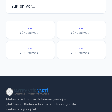
Yükleniyor...
...
...
YÜKLENIYOR...
YÜKLENIYOR...
...
...
YÜKLENIYOR...
YÜKLENIYOR...
Matematik bilgi ve doküman paylaşım
platformu. Binlerce test, etkinlik ve oyun ile
matematiği keşfet.