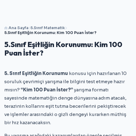
Ana Sayfa
5.Sınıf Matematik
5.Sınıf Eşitliğin Korunumu: Kim 100 Puan İster?
5.Sınıf Eşitliğin Korunumu: Kim 100
Puan İster?
5. Sınıf Eşitliğin Korunumu
konusu için hazırlanan 10
soruluk çevrimiçi yarışma ile bilgini test etmeye hazır
mısın?
“Kim 100 Puan İster?”
yarışma formatı
sayesinde matematiğin denge dünyasına adım atacak,
terazinin kollarını eşit tutma becerilerini pekiştirecek
ve işlemler arasındaki o gizli dengeyi kurarken müthiş
bir hız kazanacaksın.
Bu yarışma aşağıdaki kazanımlardan özenle seçilmiş