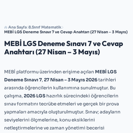
Ana Sayfa
8.Sınıf Matematik
MEBİ LGS Deneme Sınavı 7 ve Cevap Anahtarı (27 Nisan – 3 Mayıs)
MEBİ LGS Deneme Sınavı 7 ve Cevap
Anahtarı (27 Nisan – 3 Mayıs)
MEBİ platformu üzerinden erişime açılan
MEBİ LGS
Deneme Sınavı 7
,
27 Nisan – 3 Mayıs 2026
tarihleri
arasında öğrencilerin kullanımına sunulmuştur. Bu
çalışma,
2026 LGS
hazırlık sürecindeki öğrencilerin
sınav formatını tecrübe etmeleri ve gerçek bir prova
yapmaları amacıyla oluşturulmuştur. Sınav; adayların
seviyelerini ölçmelerine, konu eksiklerini
netleştirmelerine ve zaman yönetimi becerisi