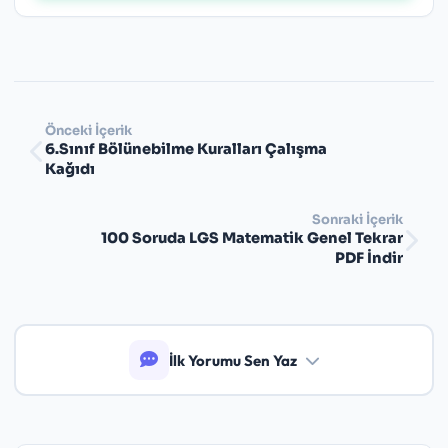
Önceki İçerik
6.Sınıf Bölünebilme Kuralları Çalışma
Kağıdı
Sonraki İçerik
100 Soruda LGS Matematik Genel Tekrar
PDF İndir
İlk Yorumu Sen Yaz