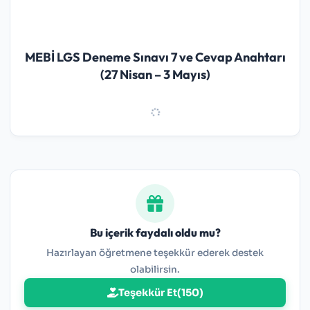
MEBİ LGS Deneme Sınavı 7 ve Cevap Anahtarı
(27 Nisan – 3 Mayıs)
Bu içerik faydalı oldu mu?
Hazırlayan öğretmene teşekkür ederek destek
olabilirsin.
Teşekkür Et
(
150
)