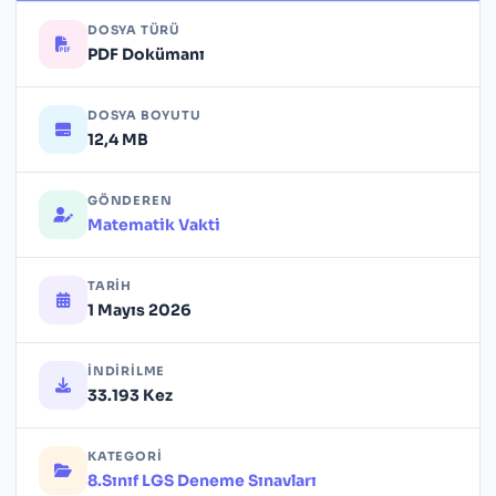
DOSYA TÜRÜ
PDF Dokümanı
DOSYA BOYUTU
12,4 MB
GÖNDEREN
Matematik Vakti
TARIH
1 Mayıs 2026
İNDIRILME
33.193 Kez
KATEGORI
8.Sınıf LGS Deneme Sınavları