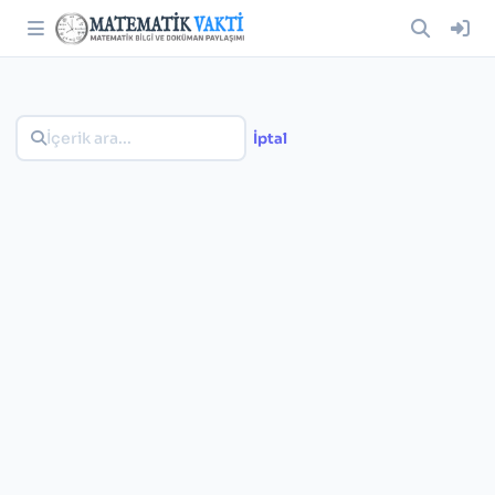
İptal