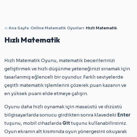
Ana Sayfa
Online Matematik Oyunları
Hızlı Matematik
Hızlı Matematik
Hızlı Matematik Oyunu, matematik becerilerinizi
geliştirmek ve hızlı düşünme yeteneğinizi sınamak için
tasarlanmış eğlenceli bir oyundur. Farklı seviyelerde
çeşitli matematik işlemlerini çözerek puan kazanın ve
en yüksek puanı elde etmeye çalışın.
Oyunu daha hızlı oynamak için masaüstü ve dizüstü
bilgisayarlarda sonucu girdikten sonra klavedeki
Enter
tuşunu, mobil cihazlarda
Git
tuşunu kullanabilirsiniz.
Oyun ekranın alt kısmında oyun yönergesini okuyarak