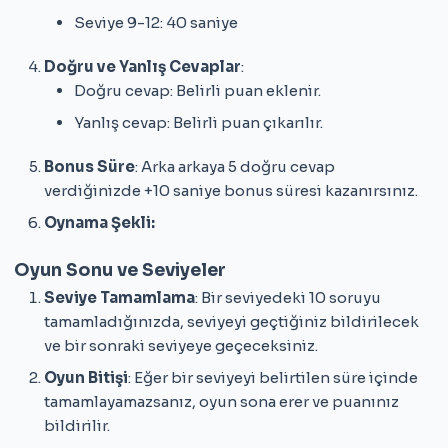
Seviye 9-12: 40 saniye
Doğru ve Yanlış Cevaplar
:
Doğru cevap: Belirli puan eklenir.
Yanlış cevap: Belirli puan çıkarılır.
Bonus Süre
: Arka arkaya 5 doğru cevap
verdiğinizde +10 saniye bonus süresi kazanırsınız.
Oynama Şekli:
Oyun Sonu ve Seviyeler
Seviye Tamamlama
: Bir seviyedeki 10 soruyu
tamamladığınızda, seviyeyi geçtiğiniz bildirilecek
ve bir sonraki seviyeye geçeceksiniz.
Oyun Bitişi
: Eğer bir seviyeyi belirtilen süre içinde
tamamlayamazsanız, oyun sona erer ve puanınız
bildirilir.