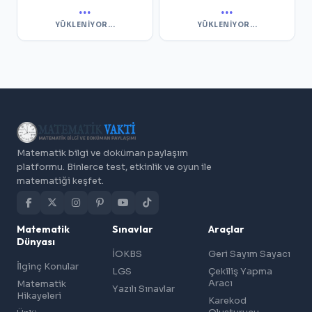
...
...
YÜKLENIYOR...
YÜKLENIYOR...
Matematik bilgi ve doküman paylaşım
platformu. Binlerce test, etkinlik ve oyun ile
matematiği keşfet.
Matematik
Sınavlar
Araçlar
Dünyası
İOKBS
Geri Sayım Sayacı
İlginç Konular
LGS
Çekiliş Yapma
Aracı
Matematik
Yazılı Sınavlar
Hikayeleri
Karekod