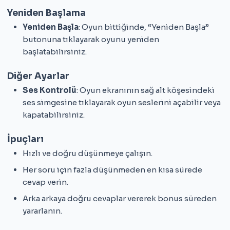
Yeniden Başlama
Yeniden Başla
: Oyun bittiğinde, “Yeniden Başla”
butonuna tıklayarak oyunu yeniden
başlatabilirsiniz.
Diğer Ayarlar
Ses Kontrolü
: Oyun ekranının sağ alt köşesindeki
ses simgesine tıklayarak oyun seslerini açabilir veya
kapatabilirsiniz.
İpuçları
Hızlı ve doğru düşünmeye çalışın.
Her soru için fazla düşünmeden en kısa sürede
cevap verin.
Arka arkaya doğru cevaplar vererek bonus süreden
yararlanın.