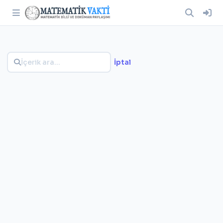
İptal