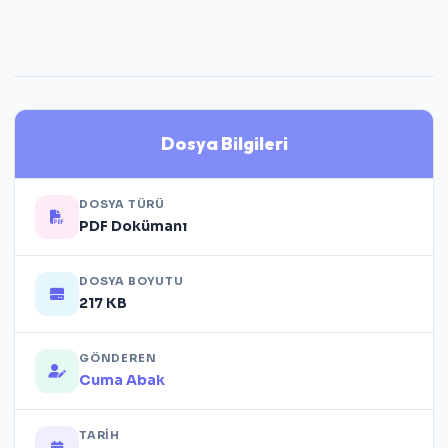
Dosya Bilgileri
DOSYA TÜRÜ
PDF Dokümanı
DOSYA BOYUTU
217 KB
GÖNDEREN
Cuma Abak
TARIH