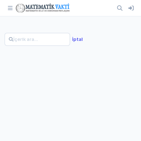
İptal