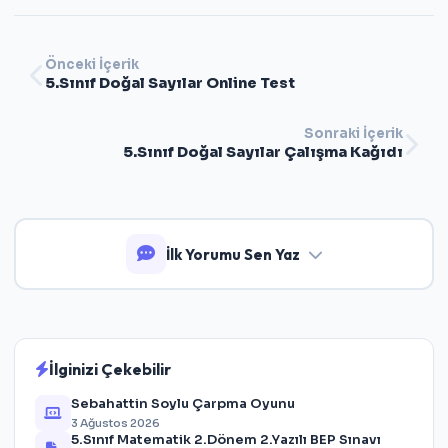
Önceki İçerik
5.Sınıf Doğal Sayılar Online Test
Sonraki İçerik
5.Sınıf Doğal Sayılar Çalışma Kağıdı
İlk Yorumu Sen Yaz
İlginizi Çekebilir
Sebahattin Soylu Çarpma Oyunu
3 Ağustos 2026
5.Sınıf Matematik 2.Dönem 2.Yazılı BEP Sınavı