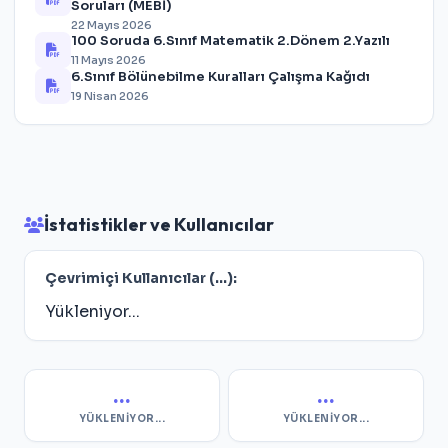
Soruları (MEBİ)
22 Mayıs 2026
100 Soruda 6.Sınıf Matematik 2.Dönem 2.Yazılı
11 Mayıs 2026
6.Sınıf Bölünebilme Kuralları Çalışma Kağıdı
19 Nisan 2026
İstatistikler ve Kullanıcılar
Çevrimiçi Kullanıcılar (
...
):
Yükleniyor...
...
...
YÜKLENIYOR...
YÜKLENIYOR...