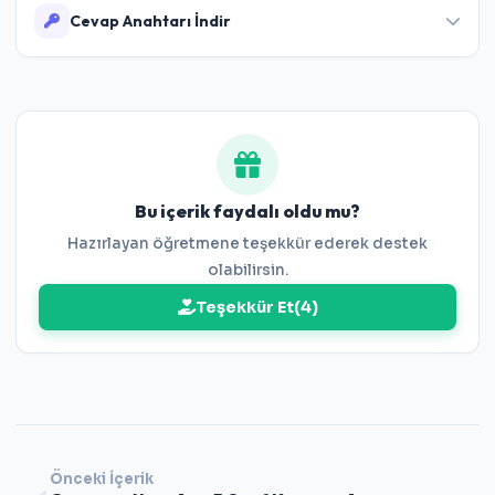
Cevap Anahtarı İndir
Cevap Anahtarını İndir
Bu içerik faydalı oldu mu?
Hazırlayan öğretmene teşekkür ederek destek
olabilirsin.
Teşekkür Et
(
4
)
Önceki İçerik