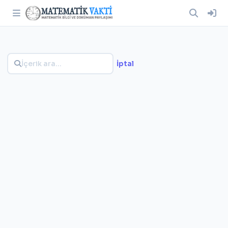
İptal