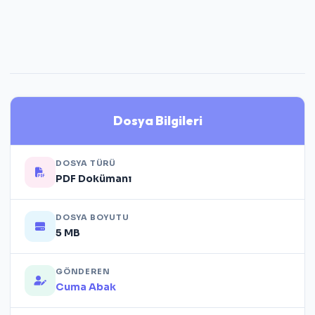
Dosya Bilgileri
DOSYA TÜRÜ
PDF Dokümanı
DOSYA BOYUTU
5 MB
GÖNDEREN
Cuma Abak