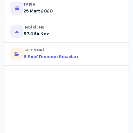
TARIH
25 Mart 2020
İNDIRILME
37.064 Kez
KATEGORI
6.Sınıf Deneme Sınavları