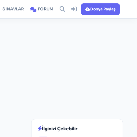
SINAVLAR
FORUM
Dosya Paylaş
İlginizi Çekebilir