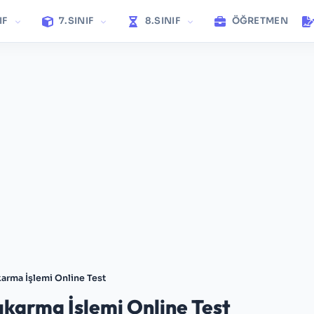
IF
7.SINIF
8.SINIF
ÖĞRETMEN
karma İşlemi Online Test
Çıkarma İşlemi Online Test