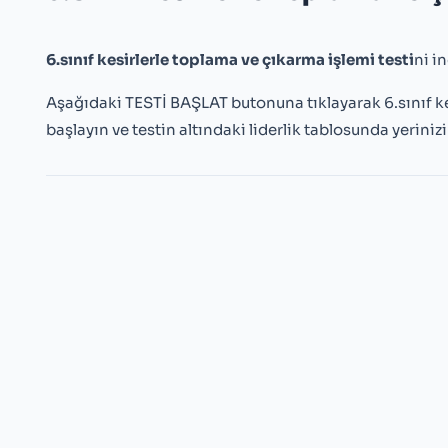
6.sınıf kesirlerle toplama ve çıkarma işlemi testi
ni i
Aşağıdaki TESTİ BAŞLAT butonuna tıklayarak 6.sınıf k
başlayın ve testin altındaki liderlik tablosunda yerinizi 