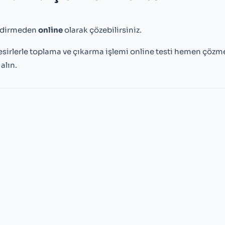
ndirmeden
online
olarak çözebilirsiniz.
esirlerle toplama ve çıkarma işlemi online testi hemen çözm
alın.