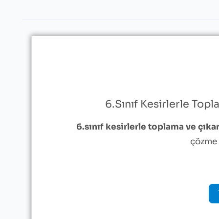
6.Sınıf Kesirlerle Top
6.sınıf kesirlerle toplama ve çıka
çözme 