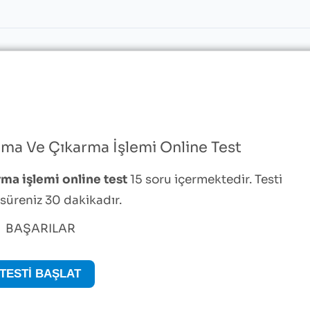
lama Ve Çıkarma İşlemi Online Test
rma işlemi online test
15 soru içermektedir. Testi
süreniz 30 dakikadır.
BAŞARILAR