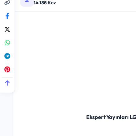
14.185 Kez
Ekspert Yayınları 