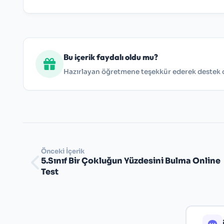
Bu içerik faydalı oldu mu?
Hazırlayan öğretmene teşekkür ederek destek ol
Önceki İçerik
5.Sınıf Bir Çokluğun Yüzdesini Bulma Online
Test