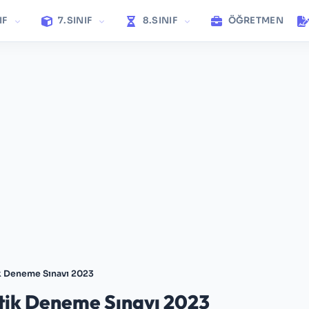
IF
7.SINIF
8.SINIF
ÖĞRETMEN
ik Deneme Sınavı 2023
tik Deneme Sınavı 2023