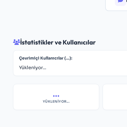
İstatistikler ve Kullanıcılar
Çevrimiçi Kullanıcılar (
...
):
Yükleniyor...
...
YÜKLENIYOR...