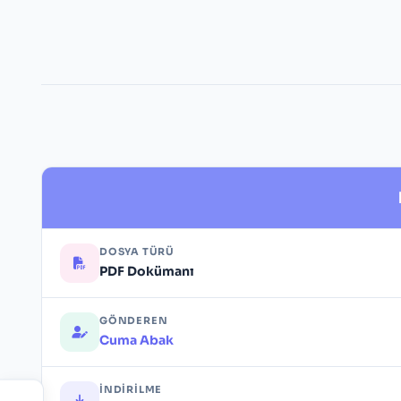
DOSYA TÜRÜ
PDF Dokümanı
GÖNDEREN
Cuma Abak
İNDIRILME