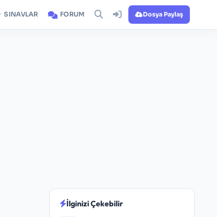
SINAVLAR
FORUM
Dosya Paylaş
İlginizi Çekebilir