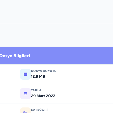
Dosya Bilgileri
DOSYA BOYUTU
12,9 MB
TARIH
29 Mart 2023
KATEGORI