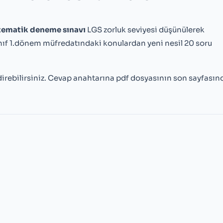
ematik deneme sınavı
LGS zorluk seviyesi düşünülerek
nıf 1.dönem müfredatındaki konulardan yeni nesil 20 soru
irebilirsiniz. Cevap anahtarına pdf dosyasının son sayfası