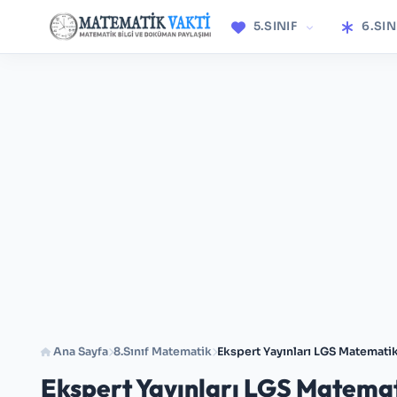
5.SINIF
6.SIN
Ana Sayfa
8.Sınıf Matematik
Ekspert Yayınları LGS Matemat
Ekspert Yayınları LGS Matema