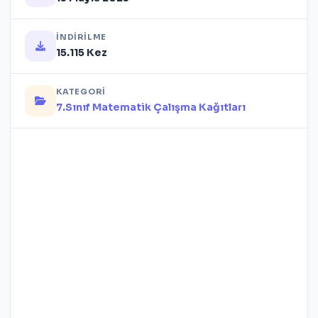
İNDIRILME
15.115 Kez
KATEGORI
7.Sınıf Matematik Çalışma Kağıtları