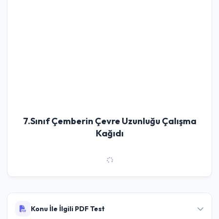
7.Sınıf Çemberin Çevre Uzunluğu Çalışma
Kağıdı
Konu İle İlgili PDF Test