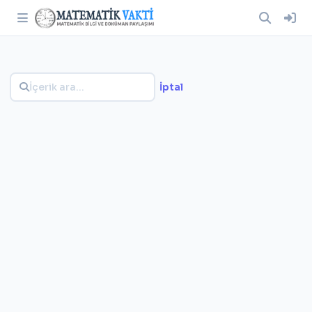
İptal