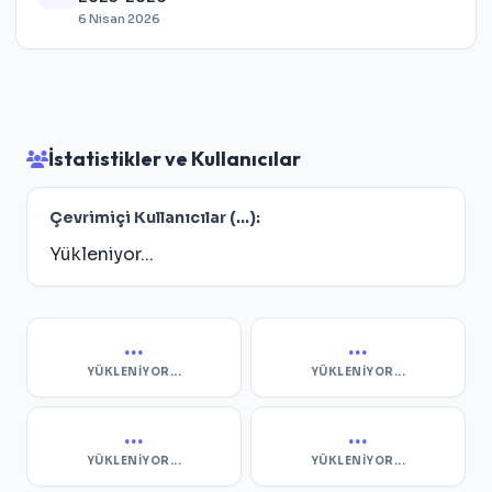
6 Nisan 2026
İstatistikler ve Kullanıcılar
Çevrimiçi Kullanıcılar (
...
):
Yükleniyor...
...
...
YÜKLENIYOR...
YÜKLENIYOR...
...
...
YÜKLENIYOR...
YÜKLENIYOR...