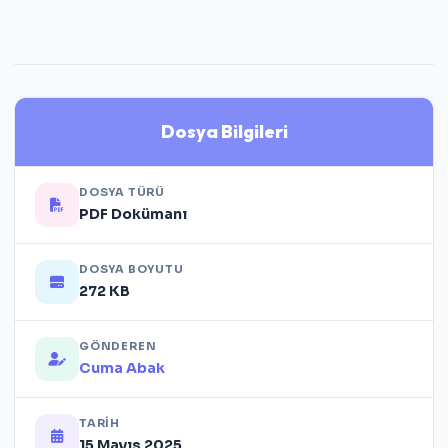
Dosya Bilgileri
DOSYA TÜRÜ
PDF Dokümanı
DOSYA BOYUTU
272 KB
GÖNDEREN
Cuma Abak
TARIH
15 Mayıs 2025