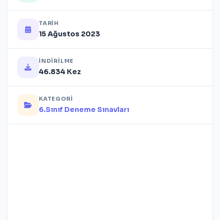
TARIH
15 Ağustos 2023
İNDIRILME
46.834 Kez
KATEGORI
6.Sınıf Deneme Sınavları