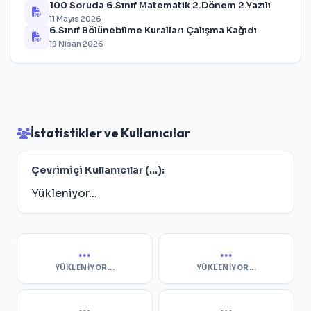
100 Soruda 6.Sınıf Matematik 2.Dönem 2.Yazılı
11 Mayıs 2026
6.Sınıf Bölünebilme Kuralları Çalışma Kağıdı
19 Nisan 2026
İstatistikler ve Kullanıcılar
Çevrimiçi Kullanıcılar (
...
):
Yükleniyor...
...
...
YÜKLENIYOR...
YÜKLENIYOR...
...
...