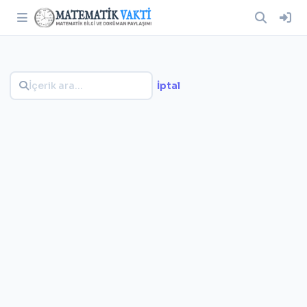
İptal