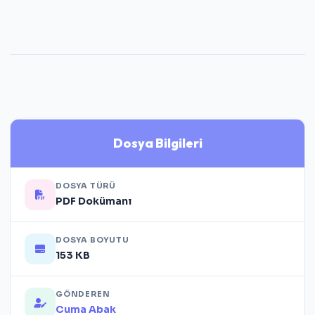
Dosya Bilgileri
DOSYA TÜRÜ
PDF Dokümanı
DOSYA BOYUTU
153 KB
GÖNDEREN
Cuma Abak