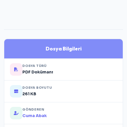
Dosya Bilgileri
DOSYA TÜRÜ
PDF Dokümanı
DOSYA BOYUTU
261 KB
GÖNDEREN
Cuma Abak