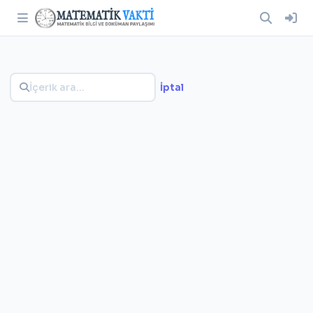
İptal