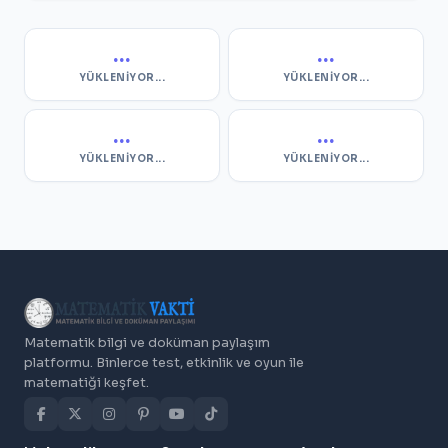
...
...
YÜKLENIYOR...
YÜKLENIYOR...
...
...
YÜKLENIYOR...
YÜKLENIYOR...
Matematik bilgi ve doküman paylaşım
platformu. Binlerce test, etkinlik ve oyun ile
matematiği keşfet.