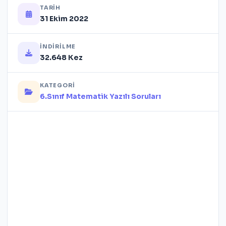
TARIH
31 Ekim 2022
İNDIRILME
32.648 Kez
KATEGORI
6.Sınıf Matematik Yazılı Soruları