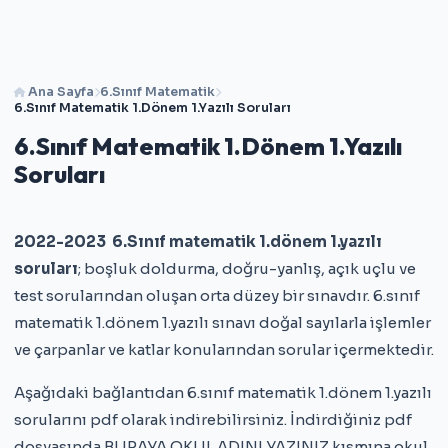
Ana Sayfa
6.Sınıf Matematik
6.Sınıf Matematik 1.Dönem 1.Yazılı Soruları
6.Sınıf Matematik 1.Dönem 1.Yazılı
Soruları
2022-2023 6.Sınıf matematik 1.dönem 1.yazılı
soruları
; boşluk doldurma, doğru-yanlış, açık uçlu ve
test sorularından oluşan orta düzey bir sınavdır. 6.sınıf
matematik 1.dönem 1.yazılı sınavı doğal sayılarla işlemler
ve çarpanlar ve katlar konularından sorular içermektedir.
Aşağıdaki bağlantıdan 6.sınıf matematik 1.dönem 1.yazılı
sorularını pdf olarak indirebilirsiniz. İndirdiğiniz pdf
dosyasında BURAYA OKUL ADINI YAZINIZ kısmına okul