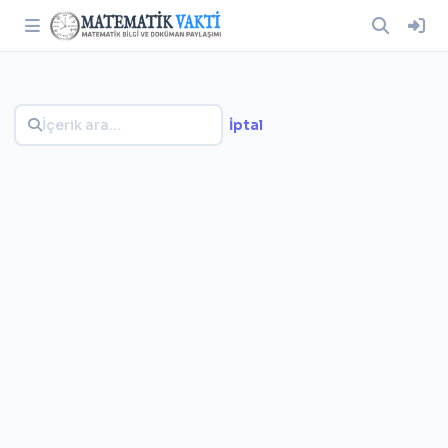
İptal