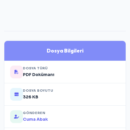
Dosya Bilgileri
DOSYA TÜRÜ
PDF Dokümanı
DOSYA BOYUTU
326 KB
GÖNDEREN
Cuma Abak