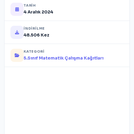
TARIH
4 Aralık 2024
İNDIRILME
48.506 Kez
KATEGORI
5.Sınıf Matematik Çalışma Kağıtları