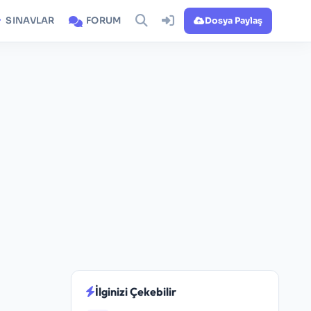
SINAVLAR
FORUM
Dosya Paylaş
İlginizi Çekebilir