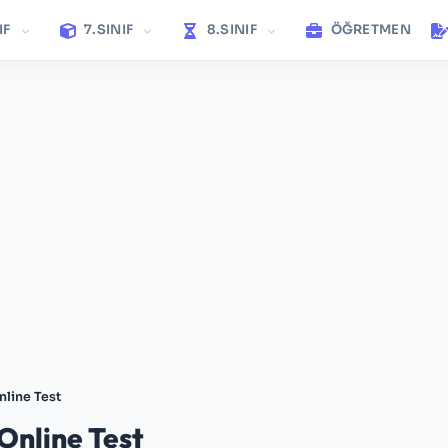
IF
7.SINIF
8.SINIF
ÖĞRETMEN
nline Test
 Online Test