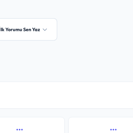
İlk Yorumu Sen Yaz
...
...