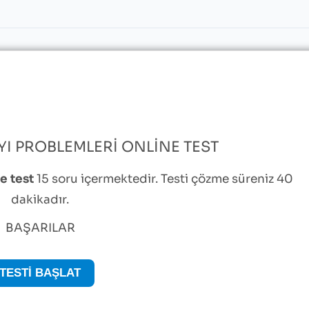
YI PROBLEMLERI ONLINE TEST
e test
15 soru içermektedir. Testi çözme süreniz 40
dakikadır.
BAŞARILAR