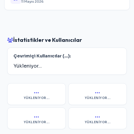
11 Mayıs 2026
İstatistikler ve Kullanıcılar
Çevrimiçi Kullanıcılar (
...
):
Yükleniyor...
...
...
YÜKLENIYOR...
YÜKLENIYOR...
...
...
YÜKLENIYOR...
YÜKLENIYOR...