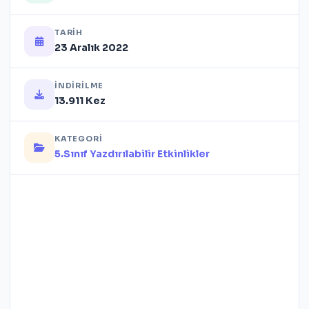
TARIH
23 Aralık 2022
İNDIRILME
13.911 Kez
KATEGORI
5.Sınıf Yazdırılabilir Etkinlikler