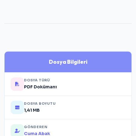
Dosya Bilgileri
DOSYA TÜRÜ
PDF Dokümanı
DOSYA BOYUTU
1,41 MB
GÖNDEREN
Cuma Abak