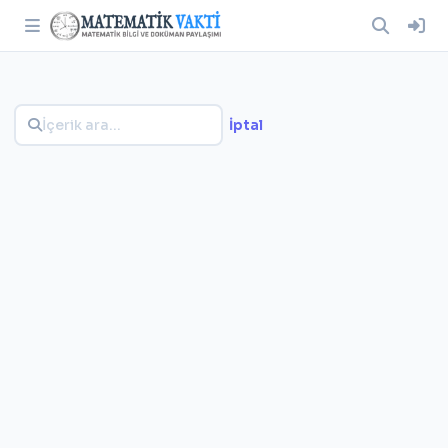
İptal