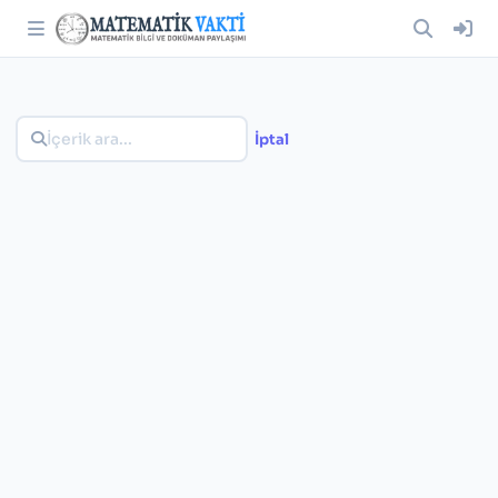
İptal