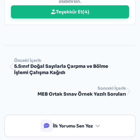
olabilirsin.
Teşekkür Et
(
4
)
Önceki İçerik
5.Sınıf Doğal Sayılarla Çarpma ve Bölme
İşlemi Çalışma Kağıdı
Sonraki İçerik
MEB Ortak Sınav Örnek Yazılı Soruları
İlk Yorumu Sen Yaz