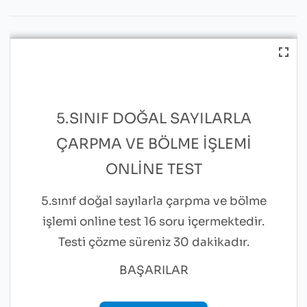
5.SINIF DOĞAL SAYILARLA
ÇARPMA VE BÖLME İŞLEMI
ONLINE TEST
5.sınıf doğal sayılarla çarpma ve bölme
işlemi online test 16 soru içermektedir.
Testi çözme süreniz 30 dakikadır.
BAŞARILAR