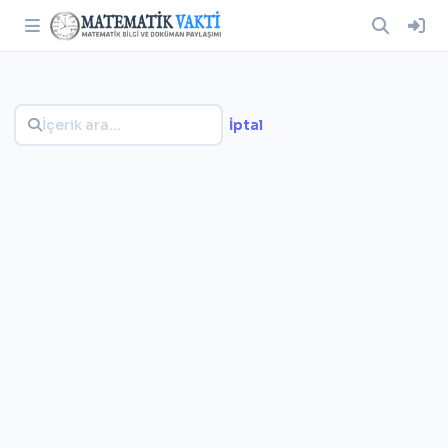
İptal