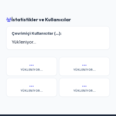
İstatistikler ve Kullanıcılar
Çevrimiçi Kullanıcılar (
...
):
Yükleniyor...
...
...
YÜKLENIYOR...
YÜKLENIYOR...
...
...
YÜKLENIYOR...
YÜKLENIYOR...