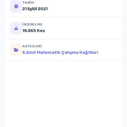
TARIH
21 Eylül 2021
İNDIRILME
19.553 Kez
KATEGORI
5.Sınıf Matematik Çalışma Kağıtları