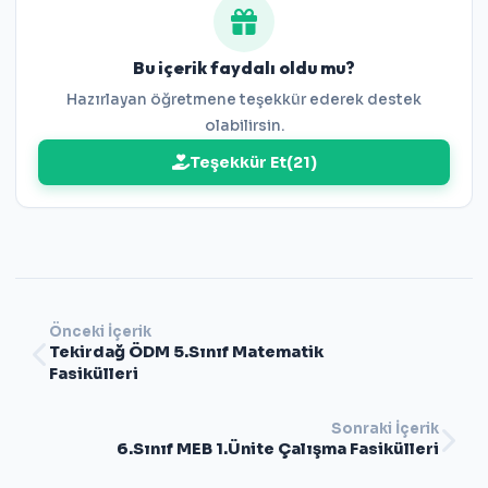
Bu içerik faydalı oldu mu?
Hazırlayan öğretmene teşekkür ederek destek
olabilirsin.
Teşekkür Et
(
21
)
Önceki İçerik
Tekirdağ ÖDM 5.Sınıf Matematik
Fasikülleri
Sonraki İçerik
6.Sınıf MEB 1.Ünite Çalışma Fasikülleri