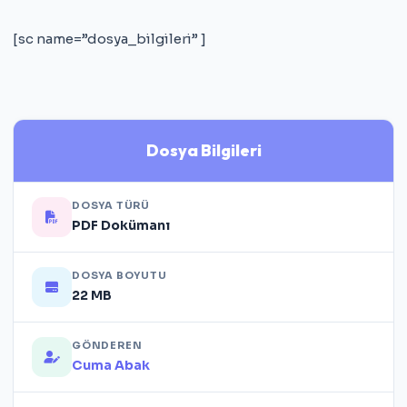
[sc name=”dosya_bilgileri” ]
Dosya Bilgileri
DOSYA TÜRÜ
PDF Dokümanı
DOSYA BOYUTU
22 MB
GÖNDEREN
Cuma Abak