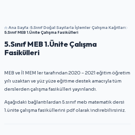
Ana Sayfa
5.Sınıf Doğal Sayılarla İşlemler Çalışma Kağıtları
5.Sınıf MEB 1.Ünite Çalışma Fasikülleri
5.Sınıf MEB 1.Ünite Çalışma
Fasikülleri
MEB ve İl MEM ler tarafından 2020 – 2021 eğitim öğretim
yılı uzaktan ve yüz yüze eğitime destek amacıyla tüm
derslerden çalışma fasikülleri yayınlandı.
Aşağıdaki bağlantılardan 5.sınıf meb matematik dersi
1.ünite çalışma fasiküllerini pdf olarak indirebilirsiniz.