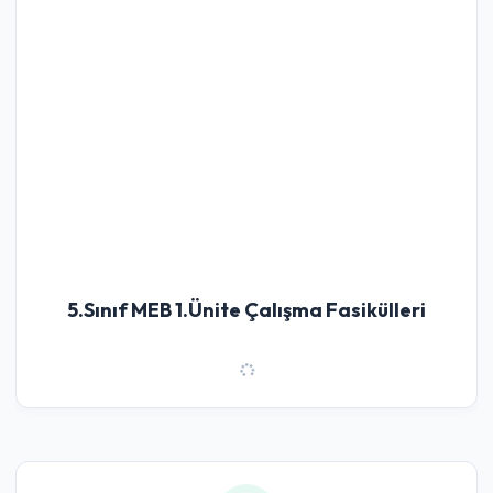
5.Sınıf MEB 1.Ünite Çalışma Fasikülleri