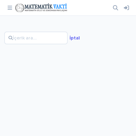
İptal