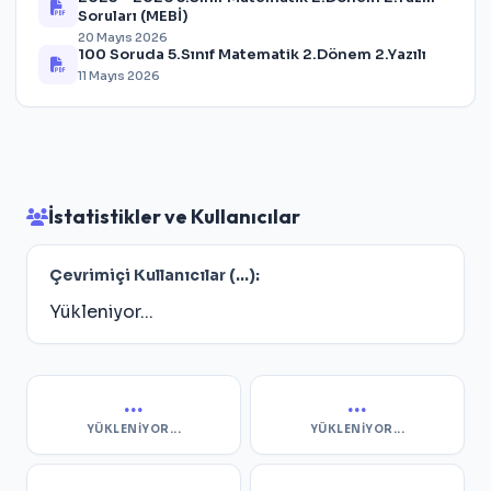
Soruları (MEBİ)
20 Mayıs 2026
100 Soruda 5.Sınıf Matematik 2.Dönem 2.Yazılı
11 Mayıs 2026
İstatistikler ve Kullanıcılar
Çevrimiçi Kullanıcılar (
...
):
Yükleniyor...
...
...
YÜKLENIYOR...
YÜKLENIYOR...