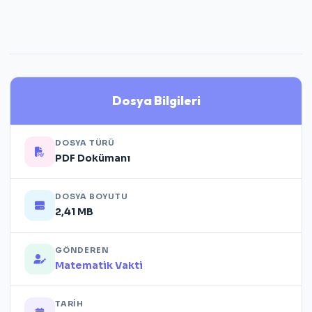
Dosya Bilgileri
DOSYA TÜRÜ
PDF Dokümanı
DOSYA BOYUTU
2,41 MB
GÖNDEREN
Matematik Vakti
TARIH