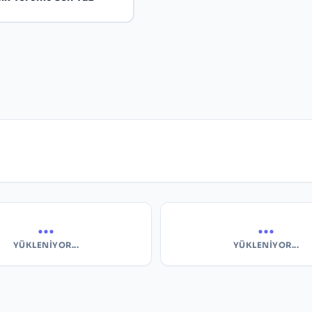
...
...
YÜKLENIYOR...
YÜKLENIYOR...