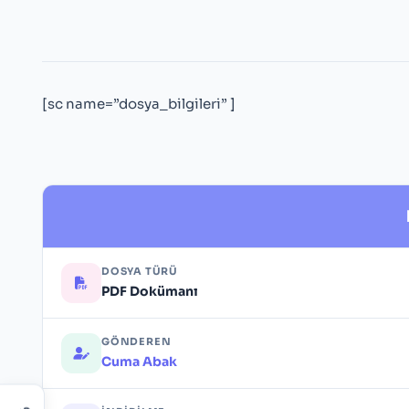
[sc name=”dosya_bilgileri” ]
DOSYA TÜRÜ
PDF Dokümanı
GÖNDEREN
Cuma Abak