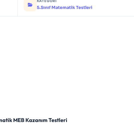
KATEGORI
5.Sınıf Matematik Testleri
matik MEB Kazanım Testleri