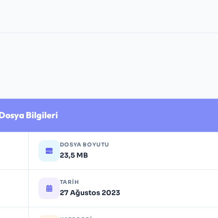
Dosya Bilgileri
DOSYA BOYUTU
23,5 MB
TARIH
27 Ağustos 2023