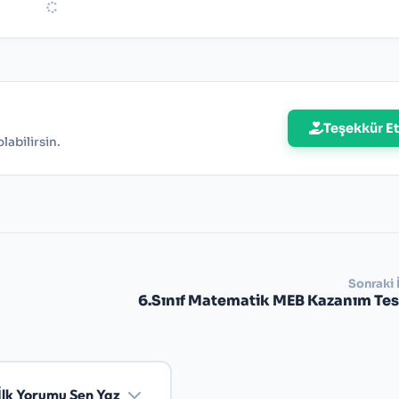
Teşekkür Et
abilirsin.
Sonraki 
6.Sınıf Matematik MEB Kazanım Test
İlk Yorumu Sen Yaz