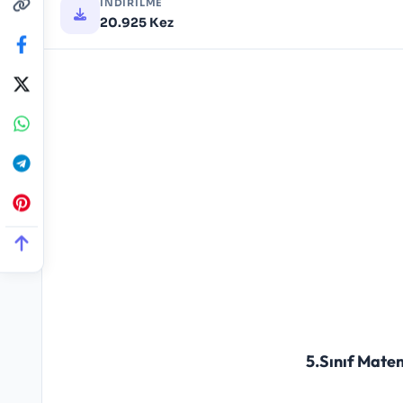
İNDIRILME
20.925 Kez
5.Sınıf Mate