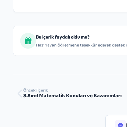
Bu içerik faydalı oldu mu?
Hazırlayan öğretmene teşekkür ederek destek ol
Önceki İçerik
8.Sınıf Matematik Konuları ve Kazanımları