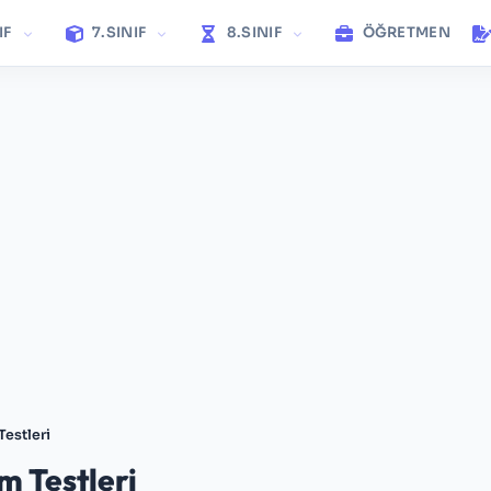
IF
7.SINIF
8.SINIF
ÖĞRETMEN
Testleri
m Testleri