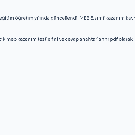
eğitim öğretim yılında güncellendi. MEB 5.sınıf kazanım ka
ik meb kazanım testlerini ve cevap anahtarlarını pdf olarak