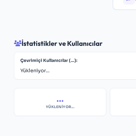
İstatistikler ve Kullanıcılar
Çevrimiçi Kullanıcılar (
...
):
Yükleniyor...
...
YÜKLENIYOR...