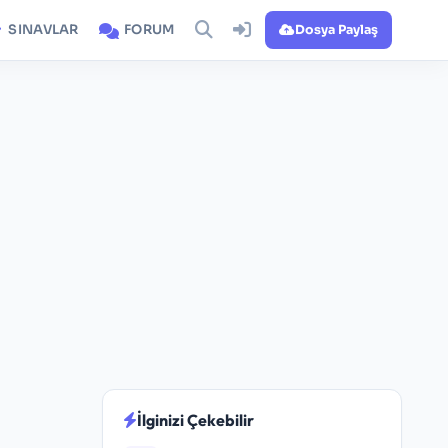
SINAVLAR
FORUM
Dosya Paylaş
İlginizi Çekebilir