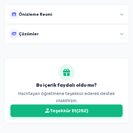
Önizleme Resmi
Çözümler
Bu içerik faydalı oldu mu?
Hazırlayan öğretmene teşekkür ederek destek
olabilirsin.
Teşekkür Et
(
252
)