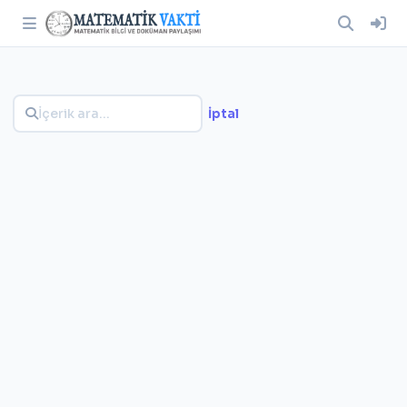
İptal