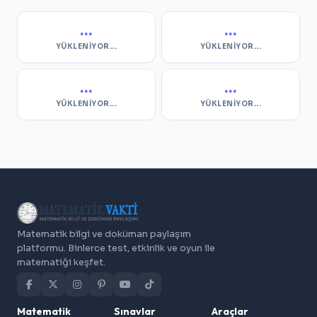
...
...
YÜKLENIYOR...
YÜKLENIYOR...
...
...
YÜKLENIYOR...
YÜKLENIYOR...
Matematik bilgi ve doküman paylaşım
platformu. Binlerce test, etkinlik ve oyun ile
matematiği keşfet.
Matematik
Sınavlar
Araçlar