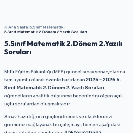
Ana Sayfa
5.Sınıf Matematik
5.Sınıf Matematik 2.Dönem 2.Yazılı Soruları
5.Sınıf Matematik 2.Dönem 2.Yazılı
Soruları
Milli Eğitim Bakanlığı (MEB) güncel sınav senaryolarına
tam uyumlu olarak özenle hazırlanan
2025 – 2026 5.
Sınıf Matematik 2. Dönem 2. Yazılı Soruları
,
öğrencilerin analitik düşünme becerilerini ölçen açık
uçlu sorulardan oluşmaktadır.
Sınav hazırlığınızı güçlendirecek ve eksiklerinizi
görmenizi sağlayacak bu çalışmayı, hemen aşağıdaki
dosya bilgileri panelinden
PDF formatında