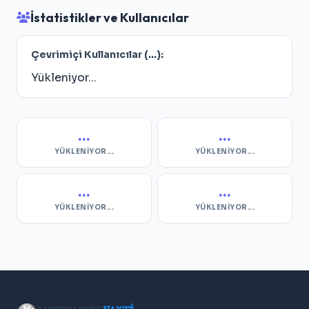
İstatistikler ve Kullanıcılar
Çevrimiçi Kullanıcılar (
...
):
Yükleniyor...
...
...
YÜKLENIYOR...
YÜKLENIYOR...
...
...
YÜKLENIYOR...
YÜKLENIYOR...