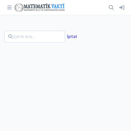
İptal