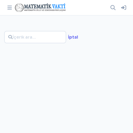
İptal