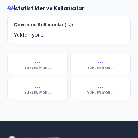
İstatistikler ve Kullanıcılar
Çevrimiçi Kullanıcılar (
...
):
Yükleniyor...
...
...
YÜKLENIYOR...
YÜKLENIYOR...
...
...
YÜKLENIYOR...
YÜKLENIYOR...