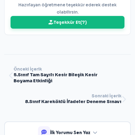
Hazırlayan öğretmene teşekkür ederek destek
olabilirsin.
Teşekkür Et
(
7
)
Önceki İçerik
5.Sınıf Tam Sayılı Kesir Bileşik Kesir
Boyama Etkinliği
Sonraki İçerik
8.Sınıf Kareköklü İfadeler Deneme Sınavı
İlk Yorumu Sen Yaz