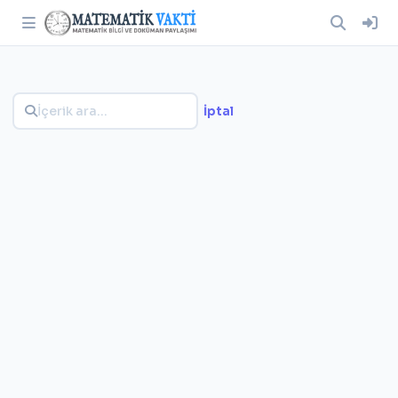
İptal