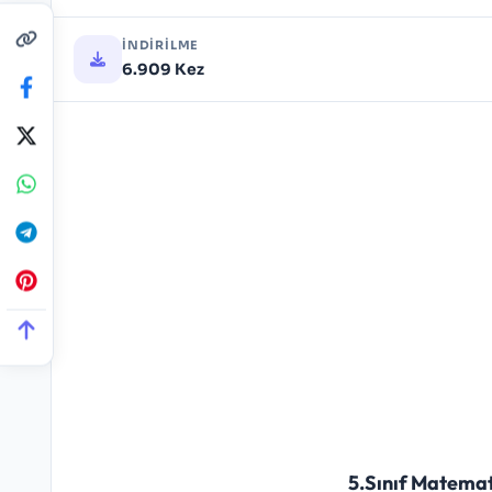
İNDIRILME
6.909 Kez
5.Sınıf Matemat