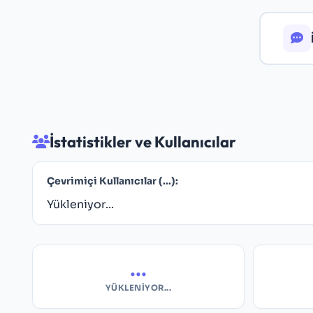
İstatistikler ve Kullanıcılar
Çevrimiçi Kullanıcılar (
...
):
Yükleniyor...
...
YÜKLENIYOR...