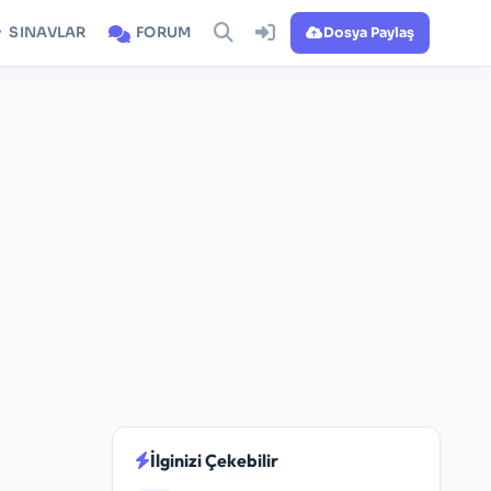
SINAVLAR
FORUM
Dosya Paylaş
İlginizi Çekebilir