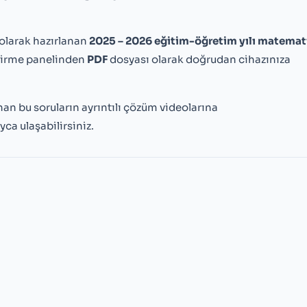
l olarak hazırlanan
2025 – 2026 eğitim-öğretim yılı matemat
ndirme panelinden
PDF
dosyası olarak doğrudan cihazınıza
an bu soruların ayrıntılı çözüm videolarına
ca ulaşabilirsiniz.