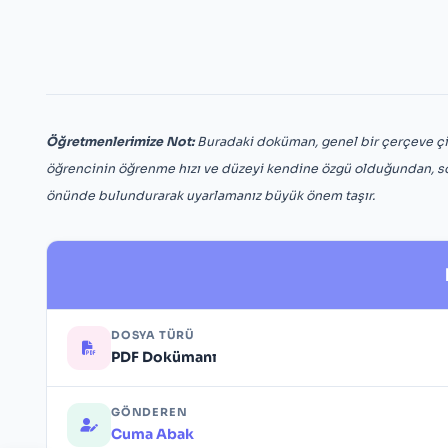
Öğretmenlerimize Not:
Buradaki doküman, genel bir çerçeve çiz
öğrencinin öğrenme hızı ve düzeyi kendine özgü olduğundan, s
önünde bulundurarak uyarlamanız büyük önem taşır.
DOSYA TÜRÜ
PDF Dokümanı
GÖNDEREN
Cuma Abak