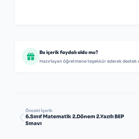
Bu içerik faydalı oldu mu?
Hazırlayan öğretmene teşekkür ederek destek ol
Önceki İçerik
6.Sınıf Matematik 2.Dönem 2.Yazılı BEP
Sınavı