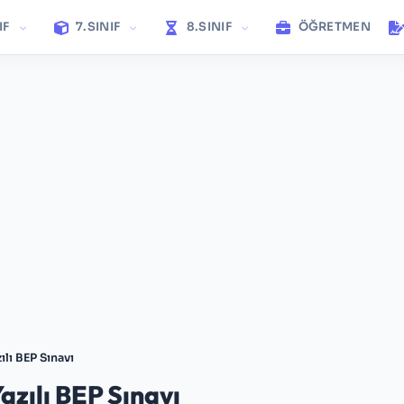
IF
7.SINIF
8.SINIF
ÖĞRETMEN
lı BEP Sınavı
zılı BEP Sınavı