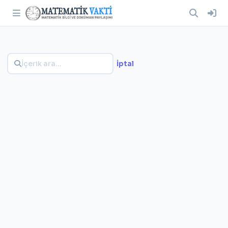
İptal