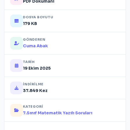
PDF Dokümanı
DOSYA BOYUTU
179 KB
GÖNDEREN
Cuma Abak
TARIH
19 Ekim 2025
İNDIRILME
37.849 Kez
KATEGORI
7.Sınıf Matematik Yazılı Soruları