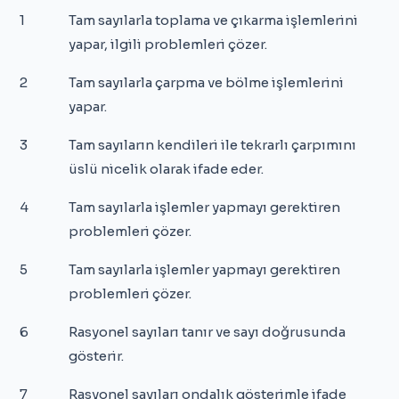
1
Tam sayılarla toplama ve çıkarma işlemlerini
yapar, ilgili problemleri çözer.
2
Tam sayılarla çarpma ve bölme işlemlerini
yapar.
3
Tam sayıların kendileri ile tekrarlı çarpımını
üslü nicelik olarak ifade eder.
4
Tam sayılarla işlemler yapmayı gerektiren
problemleri çözer.
5
Tam sayılarla işlemler yapmayı gerektiren
problemleri çözer.
6
Rasyonel sayıları tanır ve sayı doğrusunda
gösterir.
7
Rasyonel sayıları ondalık gösterimle ifade