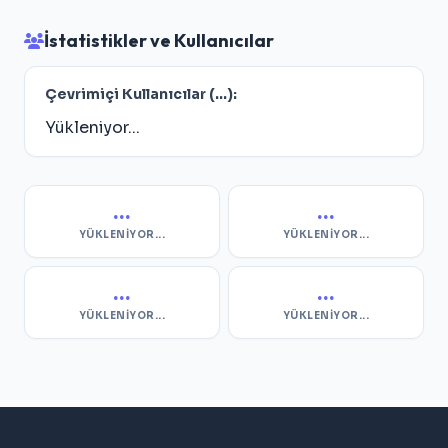
İstatistikler ve Kullanıcılar
Çevrimiçi Kullanıcılar (
...
):
Yükleniyor...
...
...
YÜKLENIYOR...
YÜKLENIYOR...
...
...
YÜKLENIYOR...
YÜKLENIYOR...