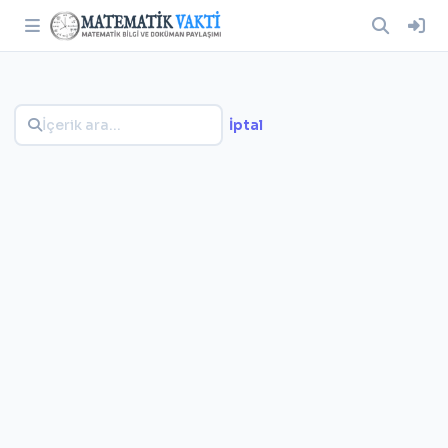
İptal