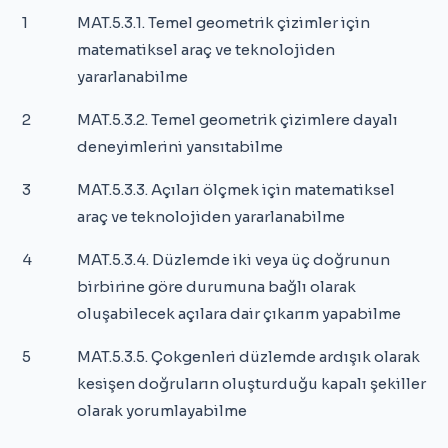
1
MAT.5.3.1. Temel geometrik çizimler için
matematiksel araç ve teknolojiden
yararlanabilme
2
MAT.5.3.2. Temel geometrik çizimlere dayalı
deneyimlerini yansıtabilme
3
MAT.5.3.3. Açıları ölçmek için matematiksel
araç ve teknolojiden yararlanabilme
4
MAT.5.3.4. Düzlemde iki veya üç doğrunun
birbirine göre durumuna bağlı olarak
oluşabilecek açılara dair çıkarım yapabilme
5
MAT.5.3.5. Çokgenleri düzlemde ardışık olarak
kesişen doğruların oluşturduğu kapalı şekiller
olarak yorumlayabilme