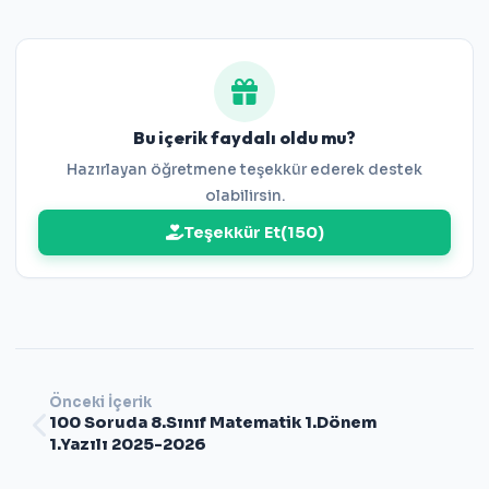
Bu içerik faydalı oldu mu?
Hazırlayan öğretmene teşekkür ederek destek
olabilirsin.
Teşekkür Et
(
150
)
Önceki İçerik
100 Soruda 8.Sınıf Matematik 1.Dönem
1.Yazılı 2025-2026