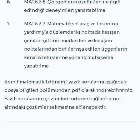
6
MAT.5.3.6. Çokgenlerin özellikleri ile ilgili
edindiği deneyimleri yansıtabilme
7
MAT.5.3.7. Matematiksel araç ve teknoloji
yardımıyla düzlemde iki noktada kesişen
çember çiftinin merkezleri ve kesişim
noktalarından biri ile inşa edilen üçgenlerin
kenar özelliklerine yönelik muhakeme
yapabilme
5.sınıf matematik 1.dönem 1.yazılı sorularını aşağıdaki
dosya bilgileri bölümünden pdf olarak indirebilirsiniz.
Yazılı sorularının çözümleri indirme bağlantısının
altındaki çözümler sekmesine eklenecektir.