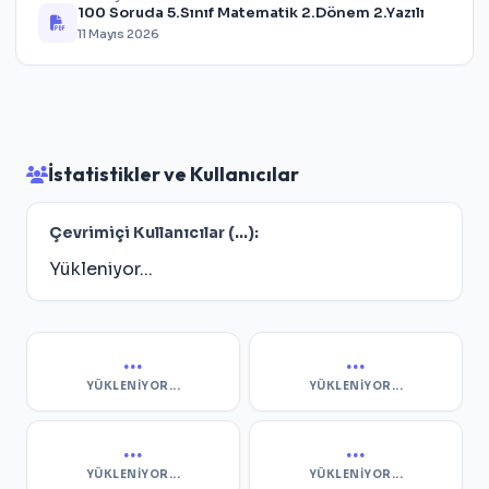
100 Soruda 5.Sınıf Matematik 2.Dönem 2.Yazılı
11 Mayıs 2026
İstatistikler ve Kullanıcılar
Çevrimiçi Kullanıcılar (
...
):
Yükleniyor...
...
...
YÜKLENIYOR...
YÜKLENIYOR...
...
...
YÜKLENIYOR...
YÜKLENIYOR...