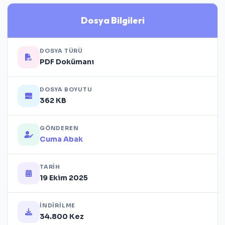
Dosya Bilgileri
DOSYA TÜRÜ
PDF Dokümanı
DOSYA BOYUTU
362 KB
GÖNDEREN
Cuma Abak
TARIH
19 Ekim 2025
İNDIRILME
34.800 Kez