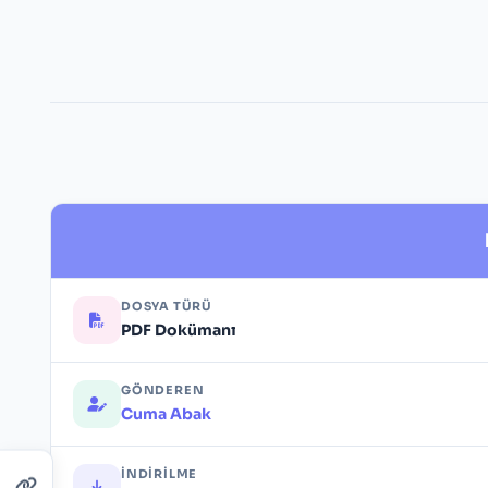
DOSYA TÜRÜ
PDF Dokümanı
GÖNDEREN
Cuma Abak
İNDIRILME