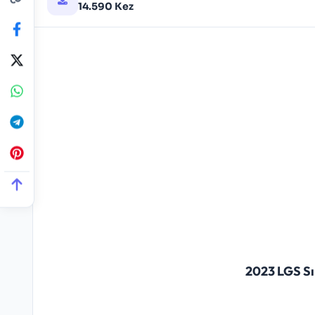
14.590 Kez
2023 LGS Sı