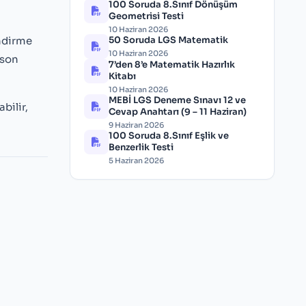
100 Soruda 8.Sınıf Dönüşüm
Geometrisi Testi
10 Haziran 2026
indirme
50 Soruda LGS Matematik
10 Haziran 2026
 son
7’den 8’e Matematik Hazırlık
Kitabı
10 Haziran 2026
MEBİ LGS Deneme Sınavı 12 ve
bilir,
Cevap Anahtarı (9 – 11 Haziran)
9 Haziran 2026
100 Soruda 8.Sınıf Eşlik ve
Benzerlik Testi
5 Haziran 2026