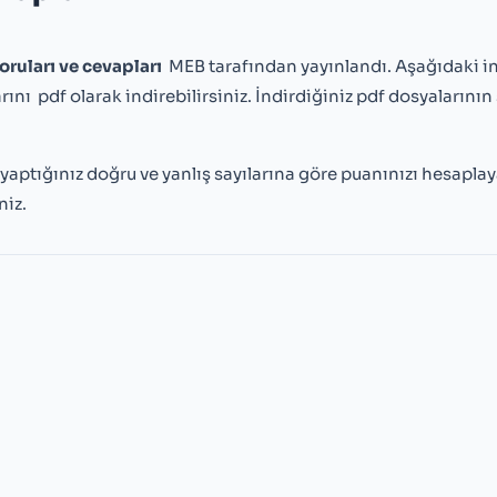
oruları ve cevapları
MEB tarafından yayınlandı. Aşağıdaki 
nı pdf olarak indirebilirsiniz. İndirdiğiniz pdf dosyalarının
aptığınız doğru ve yanlış sayılarına göre puanınızı hesaplaya
niz.