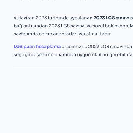
4 Haziran 2023 tarihinde uygulanan
2023 LGS sınavı s
bağlantısından 2023 LGS sayısal ve sözel bölüm soruları
sayfasında cevap anahtarları yer almaktadır.
LGS puan hesaplama
aracımız ile 2023 LGS sınavında y
seçtiğiniz şehirde puanınıza uygun okulları görebilirsi