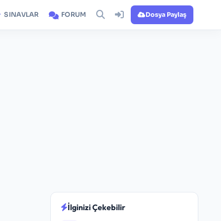
SINAVLAR
FORUM
Dosya Paylaş
İlginizi Çekebilir