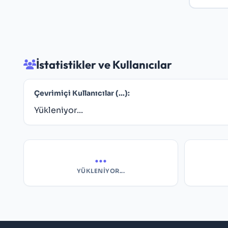
İstatistikler ve Kullanıcılar
Çevrimiçi Kullanıcılar (
...
):
Yükleniyor...
...
YÜKLENIYOR...