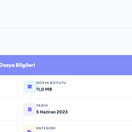
Dosya Bilgileri
DOSYA BOYUTU
11,0 MB
TARIH
5 Haziran 2023
KATEGORI