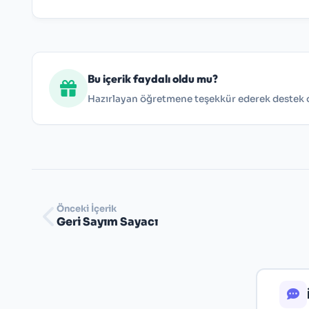
Bu içerik faydalı oldu mu?
Hazırlayan öğretmene teşekkür ederek destek ol
Önceki İçerik
Geri Sayım Sayacı