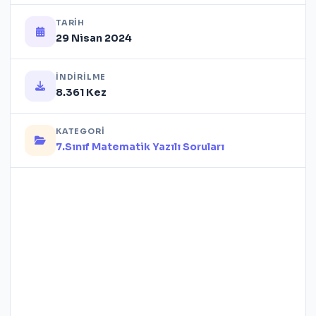
TARIH
29 Nisan 2024
İNDIRILME
8.361 Kez
KATEGORI
7.Sınıf Matematik Yazılı Soruları