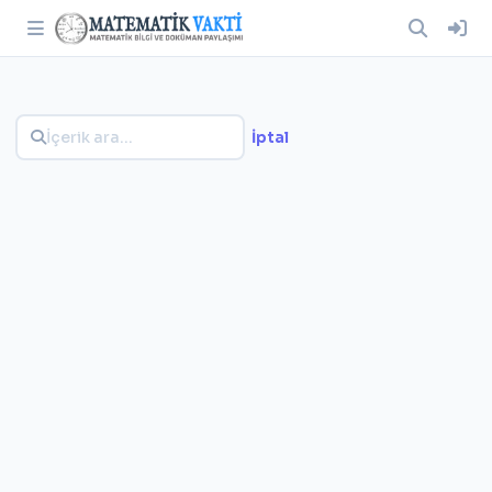
İptal