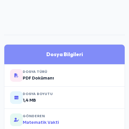
Dosya Bilgileri
DOSYA TÜRÜ
PDF Dokümanı
DOSYA BOYUTU
1,4 MB
GÖNDEREN
Matematik Vakti