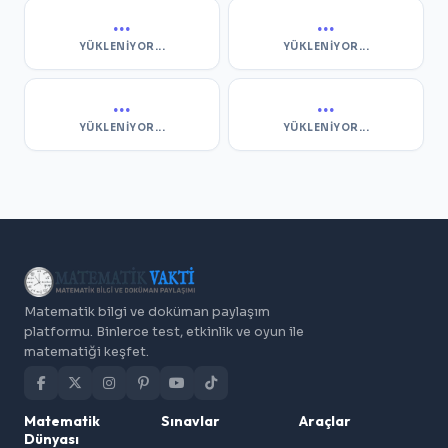
...
...
YÜKLENIYOR...
YÜKLENIYOR...
...
...
YÜKLENIYOR...
YÜKLENIYOR...
Matematik bilgi ve doküman paylaşım
platformu. Binlerce test, etkinlik ve oyun ile
matematiği keşfet.
Matematik
Sınavlar
Araçlar
Dünyası