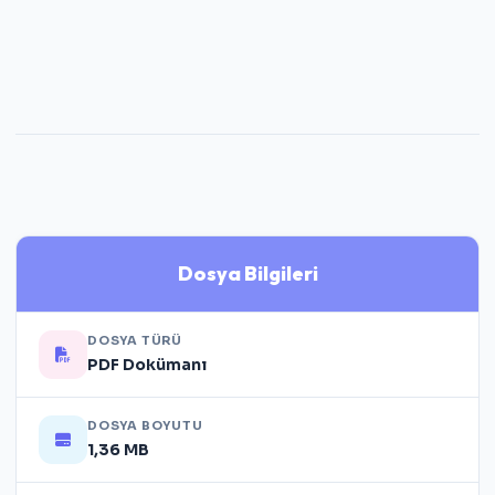
Dosya Bilgileri
DOSYA TÜRÜ
PDF Dokümanı
DOSYA BOYUTU
1,36 MB