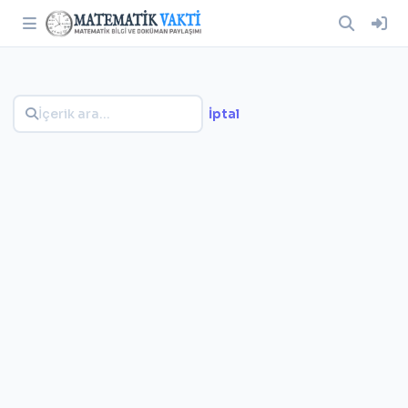
İptal