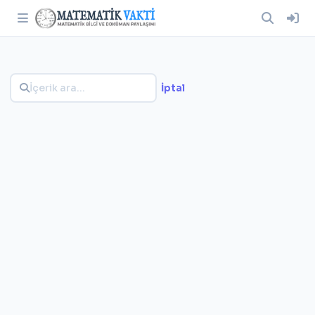
İptal