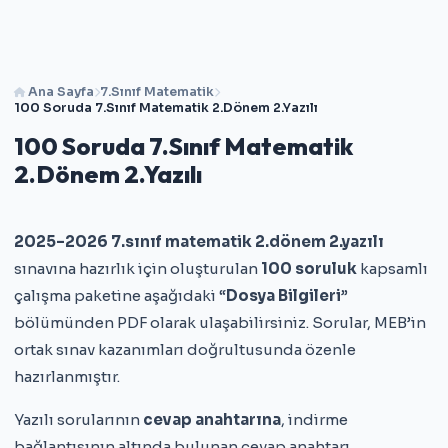
Ana Sayfa
7.Sınıf Matematik
100 Soruda 7.Sınıf Matematik 2.Dönem 2.Yazılı
100 Soruda 7.Sınıf Matematik
2.Dönem 2.Yazılı
2025–2026 7.sınıf matematik 2.dönem 2.yazılı
sınavına hazırlık için oluşturulan
100 soruluk
kapsamlı
çalışma paketine aşağıdaki “
Dosya Bilgileri
”
bölümünden PDF olarak ulaşabilirsiniz. Sorular, MEB’in
ortak sınav kazanımları doğrultusunda özenle
hazırlanmıştır.
Yazılı sorularının
cevap anahtarına
, indirme
bağlantısının altında bulunan cevap anahtarı