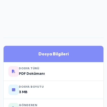
Dosya Bilgileri
DOSYA TÜRÜ
PDF Dokümanı
DOSYA BOYUTU
3 MB
GÖNDEREN