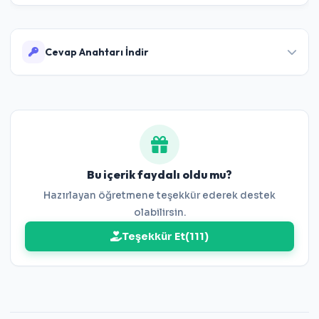
Cevap Anahtarı İndir
Çözümlerini görüntüleyin
Bu içerik faydalı oldu mu?
Hazırlayan öğretmene teşekkür ederek destek
olabilirsin.
Teşekkür Et
(
111
)