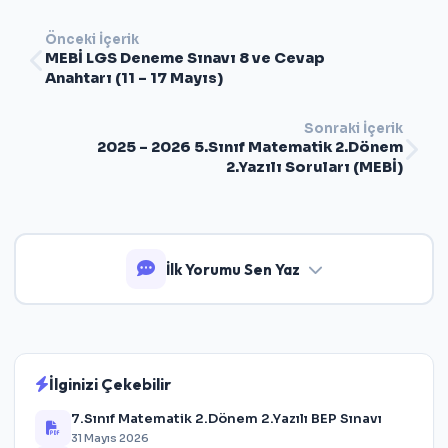
Önceki İçerik
MEBİ LGS Deneme Sınavı 8 ve Cevap
Anahtarı (11 – 17 Mayıs)
Sonraki İçerik
2025 – 2026 5.Sınıf Matematik 2.Dönem
2.Yazılı Soruları (MEBİ)
İlk Yorumu Sen Yaz
İlginizi Çekebilir
7.Sınıf Matematik 2.Dönem 2.Yazılı BEP Sınavı
31 Mayıs 2026