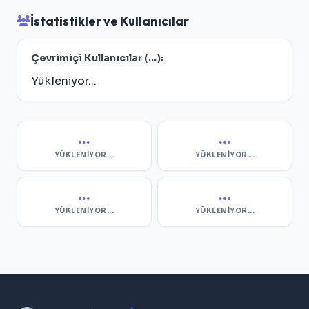
İstatistikler ve Kullanıcılar
Çevrimiçi Kullanıcılar (
...
):
Yükleniyor...
...
...
YÜKLENIYOR...
YÜKLENIYOR...
...
...
YÜKLENIYOR...
YÜKLENIYOR...