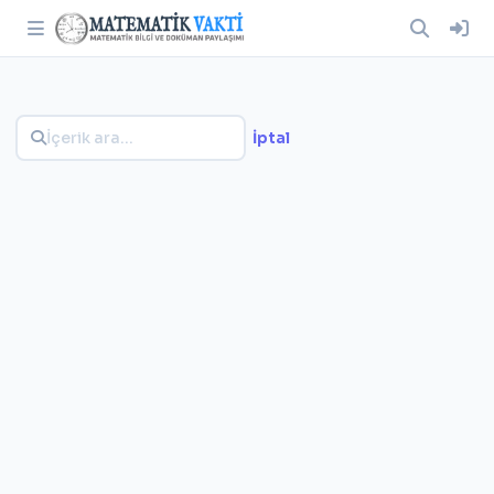
İptal