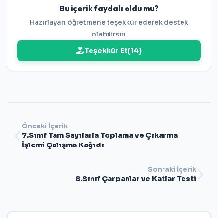
Bu içerik faydalı oldu mu?
Hazırlayan öğretmene teşekkür ederek destek
olabilirsin.
Teşekkür Et
(
14
)
Önceki İçerik
7.Sınıf Tam Sayılarla Toplama ve Çıkarma
İşlemi Çalışma Kağıdı
Sonraki İçerik
8.Sınıf Çarpanlar ve Katlar Testi