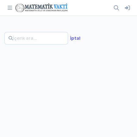
İptal