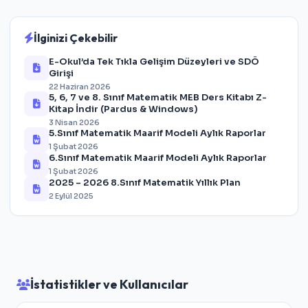
İlginizi Çekebilir
E-Okul’da Tek Tıkla Gelişim Düzeyleri ve SDÖ
Girişi
22 Haziran 2026
5, 6, 7 ve 8. Sınıf Matematik MEB Ders Kitabı Z-
Kitap İndir (Pardus & Windows)
3 Nisan 2026
5.Sınıf Matematik Maarif Modeli Aylık Raporlar
1 Şubat 2026
6.Sınıf Matematik Maarif Modeli Aylık Raporlar
1 Şubat 2026
2025 – 2026 8.Sınıf Matematik Yıllık Plan
2 Eylül 2025
İstatistikler ve Kullanıcılar