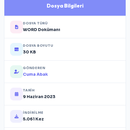
Dosya Bilgileri
DOSYA TÜRÜ
WORD Dokümanı
DOSYA BOYUTU
30 KB
GÖNDEREN
Cuma Abak
TARIH
9 Haziran 2023
İNDIRILME
5.061 Kez