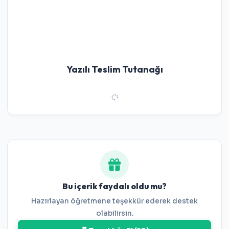
Yazılı Teslim Tutanağı
Bu içerik faydalı oldu mu?
Hazırlayan öğretmene teşekkür ederek destek
olabilirsin.