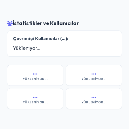
İstatistikler ve Kullanıcılar
Çevrimiçi Kullanıcılar (
...
):
Yükleniyor...
...
...
YÜKLENIYOR...
YÜKLENIYOR...
...
...
YÜKLENIYOR...
YÜKLENIYOR...