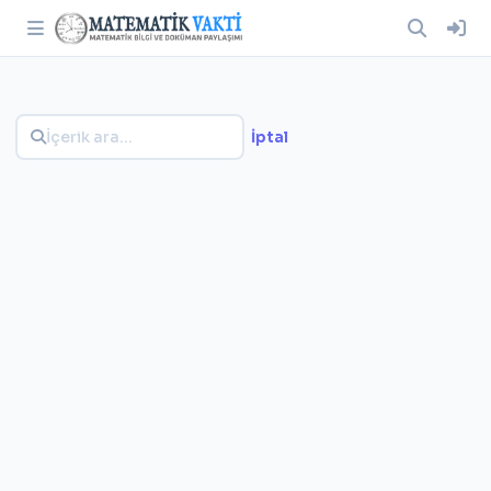
İptal