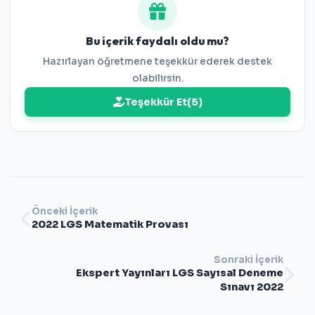
Bu içerik faydalı oldu mu?
Hazırlayan öğretmene teşekkür ederek destek
olabilirsin.
Teşekkür Et
(
5
)
Önceki İçerik
2022 LGS Matematik Provası
Sonraki İçerik
Ekspert Yayınları LGS Sayısal Deneme
Sınavı 2022