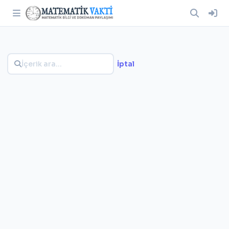
İptal