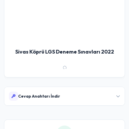
Sivas Köprü LGS Deneme Sınavları 2022
Cevap Anahtarı İndir
Sivas Köprü 2022 LGS Deneme Sınavları
Cevap Anahtarı İndir