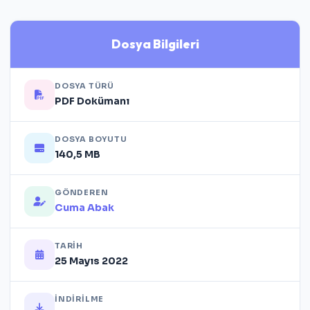
Dosya Bilgileri
DOSYA TÜRÜ
PDF Dokümanı
DOSYA BOYUTU
140,5 MB
GÖNDEREN
Cuma Abak
TARIH
25 Mayıs 2022
İNDIRILME