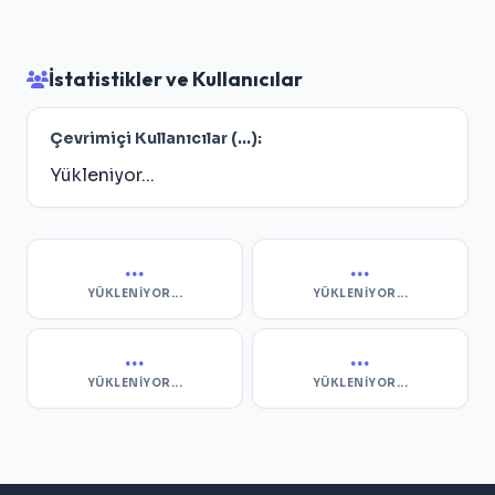
İstatistikler ve Kullanıcılar
Çevrimiçi Kullanıcılar (
...
):
Yükleniyor...
...
...
YÜKLENIYOR...
YÜKLENIYOR...
...
...
YÜKLENIYOR...
YÜKLENIYOR...