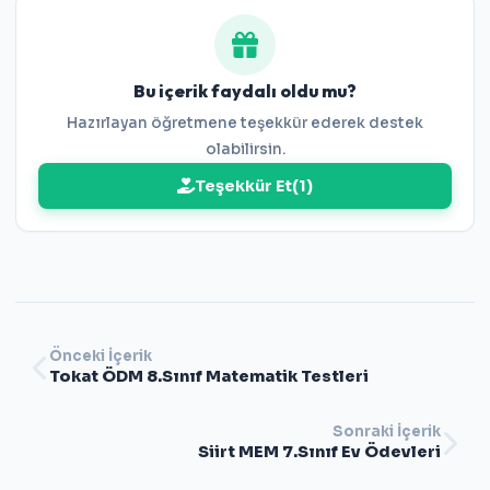
Bu içerik faydalı oldu mu?
Hazırlayan öğretmene teşekkür ederek destek
olabilirsin.
Teşekkür Et
(
1
)
Önceki İçerik
Tokat ÖDM 8.Sınıf Matematik Testleri
Sonraki İçerik
Siirt MEM 7.Sınıf Ev Ödevleri