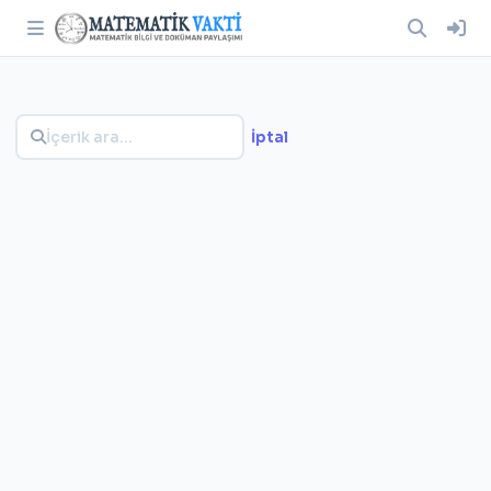
İptal