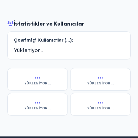
İstatistikler ve Kullanıcılar
Çevrimiçi Kullanıcılar (
...
):
Yükleniyor...
...
...
YÜKLENIYOR...
YÜKLENIYOR...
...
...
YÜKLENIYOR...
YÜKLENIYOR...