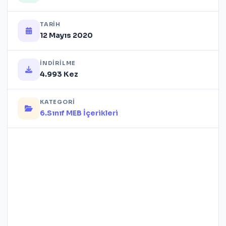
TARIH
12 Mayıs 2020
İNDIRILME
4.993 Kez
KATEGORI
6.Sınıf MEB İçerikleri