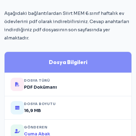
Aşağıdaki bağlantılardan Siirt MEM 6.sınıf haftalık ev
ödevlerini pdf olarak indirebilirsiniz. Cevap anahtarları
indirdiğiniz pdf dosyasının son sayfasında yer
almaktadır.
Dosya Bilgileri
DOSYA TÜRÜ
PDF Dokümanı
DOSYA BOYUTU
16,9 MB
GÖNDEREN
Cuma Abak