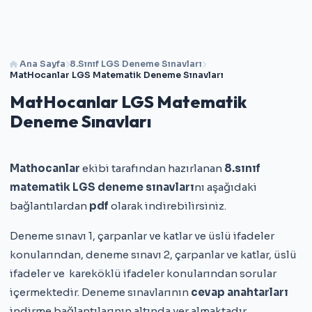
Ana Sayfa
8.Sınıf LGS Deneme Sınavları
MatHocanlar LGS Matematik Deneme Sınavları
MatHocanlar LGS Matematik
Deneme Sınavları
Mathocanlar
ekibi tarafından hazırlanan
8.sınıf
matematik LGS deneme sınavları
nı aşağıdaki
bağlantılardan
pdf
olarak indirebilirsiniz.
Deneme sınavı 1, çarpanlar ve katlar ve üslü ifadeler
konularından, deneme sınavı 2, çarpanlar ve katlar, üslü
ifadeler ve kareköklü ifadeler konularından sorular
içermektedir. Deneme sınavlarının
cevap anahtarları
indirme bağlantılarının altında yer almaktadır.