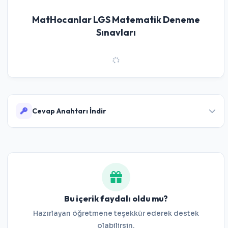
MatHocanlar LGS Matematik Deneme
Sınavları
Cevap Anahtarı İndir
Deneme Sınavı 1 Cevap Anahtarı
Deneme Sınavı 2 Cevap Anahtarı
Bu içerik faydalı oldu mu?
Hazırlayan öğretmene teşekkür ederek destek
olabilirsin.