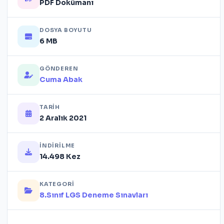
PDF Dokümanı
DOSYA BOYUTU
6 MB
GÖNDEREN
Cuma Abak
TARIH
2 Aralık 2021
İNDIRILME
14.498 Kez
KATEGORI
8.Sınıf LGS Deneme Sınavları