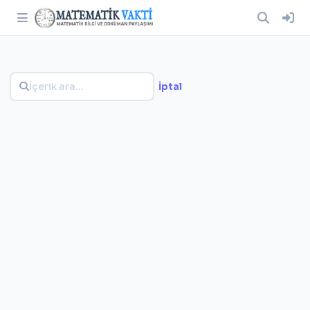
İptal