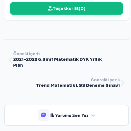
Teşekkür Et
(
0
)
Önceki İçerik
2021-2022 6.Sınıf Matematik DYK Yıllık
Plan
Sonraki İçerik
Trend Matematik LGS Deneme Sınavı
İlk Yorumu Sen Yaz